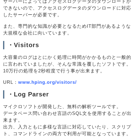
サーバーによってはアクセスログデータのダウンロードが
できないので、アクセスログデータのダウンロードに対応
したサーバーが必要です。
また、専門的な知識が必要となるためIT部門があるような
大規模な会社に向いています。
・Visitors
大容量のログはとにかく処理に時間がかかるものと一般的
に言われていましたが、そんな常識を覆したソフトです。
10万行の処理を2秒程度で行う事が出来ます。
URL：
www.hping.org/visitors/
・Log Parser
マイクロソフトが開発した、無料の解析ツールです。
データベース問い合わせ言語のSQL文を使用することが出
来ます。
出力、入力ともに多様な言語に対応していたり、スクリプ
ト、コマンドラインの両方で利用が可能となっています。