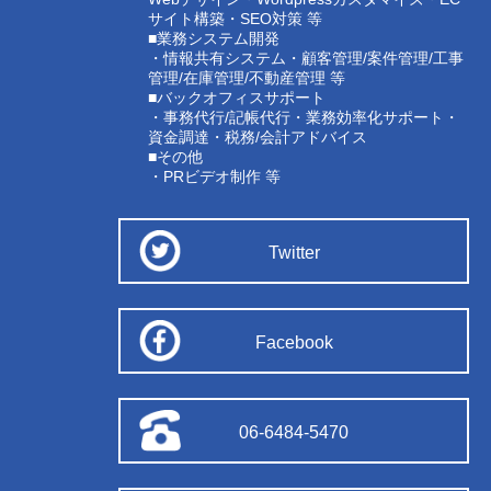
サイト構築・SEO対策 等
■業務システム開発
・情報共有システム・顧客管理/案件管理/工事
管理/在庫管理/不動産管理 等
■バックオフィスサポート
・事務代行/記帳代行・業務効率化サポート・
資金調達・税務/会計アドバイス
■その他
・PRビデオ制作 等
Twitter
Facebook
06-6484-5470