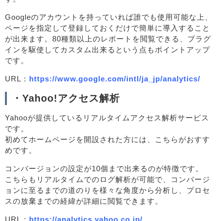
Googleのアカウントを持っていれば誰でも使用可能な上、
ページを指定して登録しておくだけで簡単に導入すること
が出来ます。80種類以上のレポートを閲覧できる、プラグ
インを駆使してカスタム出来るという点もポイントアップ
です。
URL：
https://www.google.com/intl/ja_jp/analytics/
・Yahoo!アクセス解析
Yahooが提供しているリアルタイムアクセス解析サービス
です。
初めてホームページを開設された方には、こちらがおすす
めです。
コンバージョンの設定が10個まで出来るのが特徴です。
こちらもリアルタイムでのログ解析が可能で、コンバージ
ョンに至るまでの道のりを様々な角度から分析し、プロセ
スの放棄までの経緯が詳細に閲覧できます。
URL：
https://analytics.yahoo.co.jp/