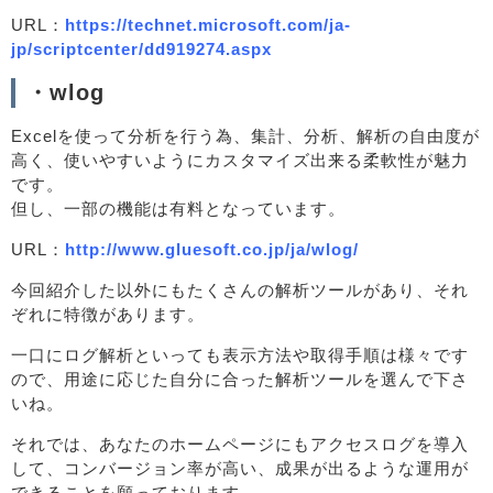
URL：
https://technet.microsoft.com/ja-
jp/scriptcenter/dd919274.aspx
・wlog
Excelを使って分析を行う為、集計、分析、解析の自由度が
高く、使いやすいようにカスタマイズ出来る柔軟性が魅力
です。
但し、一部の機能は有料となっています。
URL：
http://www.gluesoft.co.jp/ja/wlog/
今回紹介した以外にもたくさんの解析ツールがあり、それ
ぞれに特徴があります。
一口にログ解析といっても表示方法や取得手順は様々です
ので、用途に応じた自分に合った解析ツールを選んで下さ
いね。
それでは、あなたのホームページにもアクセスログを導入
して、コンバージョン率が高い、成果が出るような運用が
できることを願っております。