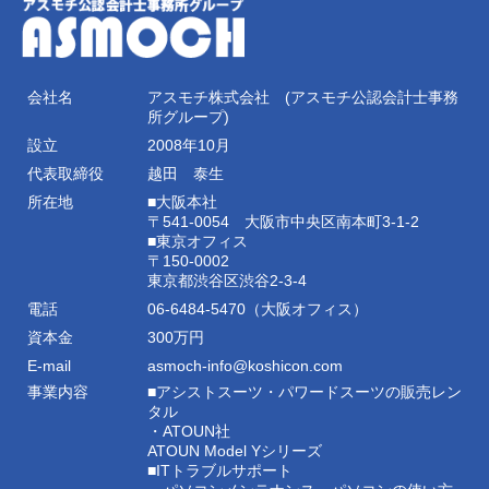
会社名
アスモチ株式会社 (アスモチ公認会計士事務
所グループ)
設立
2008年10月
代表取締役
越田 泰生
所在地
■大阪本社
〒541-0054 大阪市中央区南本町3-1-2
■東京オフィス
〒150-0002
東京都渋谷区渋谷2-3-4
電話
06-6484-5470（大阪オフィス）
資本金
300万円
E-mail
asmoch-info@koshicon.com
事業内容
■アシストスーツ・パワードスーツの販売レン
タル
・ATOUN社
ATOUN Model Yシリーズ
■ITトラブルサポート