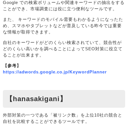
Google での検索ボリュームや関連キーワードの抽出をする
ことができ、市場調査には役に立つ便利なツールです。
また、 キーワードのモバイル需要もわかるようになったた
め、スマホやタブレットなどが普及している昨今では重要
な情報が取得できます。
自社のキーワードがどのくらい検索されていて、競合性が
どのくらい高いかを調べることによってSEO対策に役立て
ることが出来ます。
【参考】
https://adwords.google.co.jp/KeywordPlanner
【hanasakigani】
外部対策の一つである「被リンク数」を上位10社の競合と
自社を比較することができるツールです。