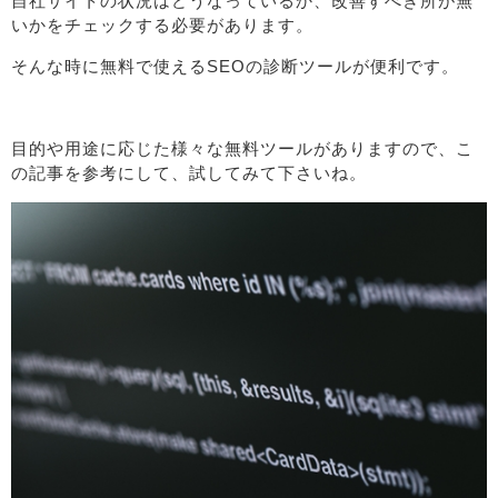
自社サイトの状況はどうなっているか、改善すべき所が無
いかをチェックする必要があります。
そんな時に無料で使えるSEOの診断ツールが便利です。
目的や用途に応じた様々な無料ツールがありますので、こ
の記事を参考にして、試してみて下さいね。