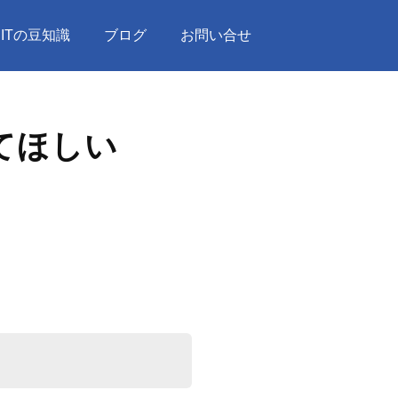
ITの豆知識
ブログ
お問い合せ
してほしい