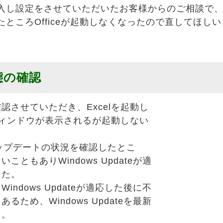
入し設定をさせていただいたお客様からのご相談で
ところOfficeが起動しなくなったので直してほし
態の確認
認させていただき、Excelを起動し
動ウィンドウが表示されるが起動しない
アップデートの状況を確認したとこ
ともありWindows Updateが適
した。
ndows Updateが適応した後に不
ため、Windows Updateを最新
た。