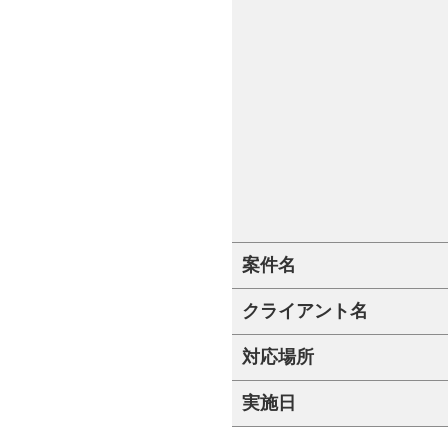
案件名
クライアント名
対応場所
実施日