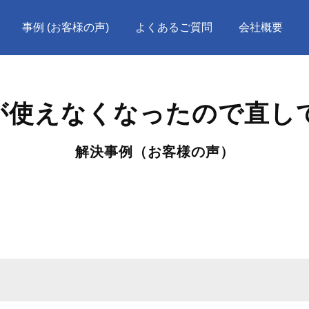
事例 (お客様の声)
よくあるご質問
会社概要
ceが使えなくなったので直
解決事例（お客様の声）