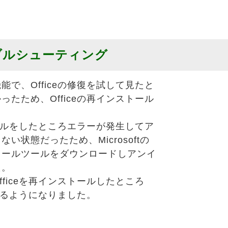
ラブルシューティング
で、Officeの修復を試して見たと
たため、Officeの再インストール
。
トールをしたところエラーが発生してア
い状態だったため、Microsoftの
トールツールをダウンロードしアンイ
た。
ficeを再インストールしたところ
動するようになりました。