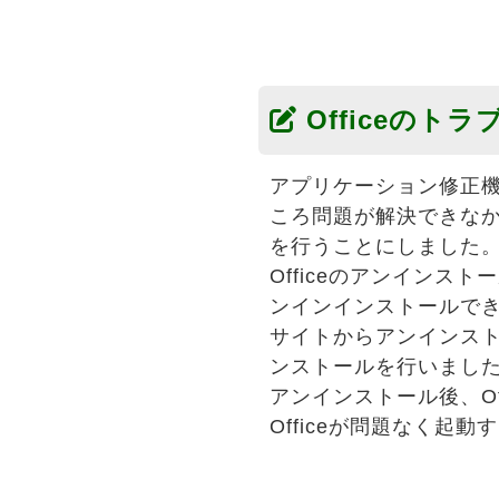
Officeのト
アプリケーション修正機能
ころ問題が解決できなかっ
を行うことにしました
Officeのアンインス
ンインインストールできな
サイトからアンインス
ンストールを行いまし
アンインストール後、Of
Officeが問題なく起