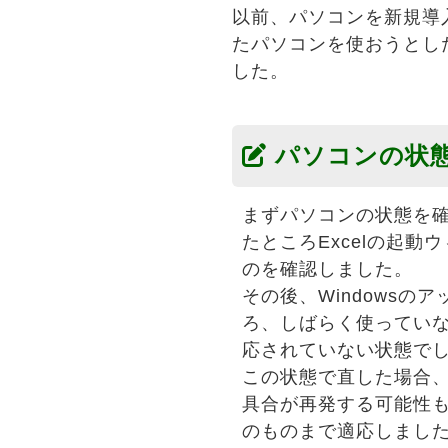
以前、パソコンを新規導
たパソコンを使おうとした
した。
パソコンの状
まずパソコンの状態を確
たところExcelの起
のを確認しました。
その後、Windowsの
ろ、しばらく使っていないこ
応されていない状態で
この状態で直した場合、Wi
具合が再発する可能性もある
のものまで適応しまし