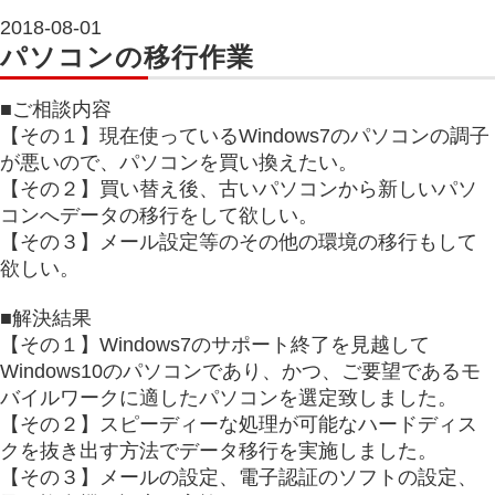
2018-08-01
パソコンの移行作業
■ご相談内容
【その１】現在使っているWindows7のパソコンの調子
が悪いので、パソコンを買い換えたい。
【その２】買い替え後、古いパソコンから新しいパソ
コンへデータの移行をして欲しい。
【その３】メール設定等のその他の環境の移行もして
欲しい。
■解決結果
【その１】Windows7のサポート終了を見越して
Windows10のパソコンであり、かつ、ご要望であるモ
バイルワークに適したパソコンを選定致しました。
【その２】スピーディーな処理が可能なハードディス
クを抜き出す方法でデータ移行を実施しました。
【その３】メールの設定、電子認証のソフトの設定、