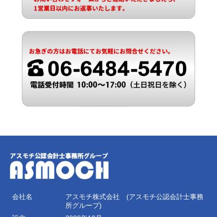
会社名
アスモチ株式会社 (アスモチ公認会計士事務
所グループ)