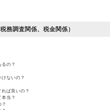
税務調査関係、税金関係）
あるの？
いけないの？
すれば良いの？
て本当？
の？