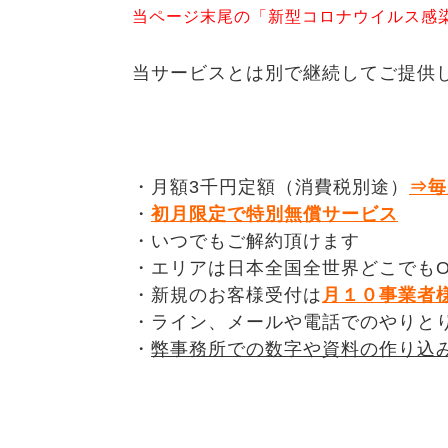
当ページ末尾の「新型コロナウイルス感
当サービスとは別で継続してご提供
・月額3千円定額（消費税別途）
⇒毎
・
初月限定で特別無償サービス
・いつでもご解約頂けます
・エリアは日本全国全世界どこでもO
・新規のお客様受付は
月１０事業者
・ライン、メールや電話でのやりと
・
弊事務所での数字や資料の作り込