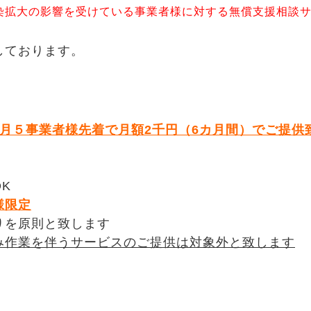
染拡大の影響を受けている事業者様に対する無償支援相談
しております。
月５事業者様先着で月額2千円（6カ月間）でご提供
K
様限定
りを原則と致します
み作業を伴うサービスのご提供は対象外と致します