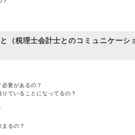
の？
と（税理士会計士とのコミュニケーシ
す必要があるの？
借りていることになってるの？
？
決まるの？