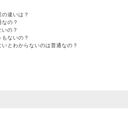
業の違いは？
通なの？
ないの？
うもないの？
ないとわからないのは普通なの？