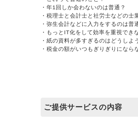
・年1回しか会わないのは普通？
・税理士と会計士と社労士などの士
・弥生会計などに入力をするのは普
・もっとIT化をして効率を重視でき
・紙の資料が多すぎるのはどうしよ
・税金の額がいつもぎりぎりになら
ご提供サービスの内容