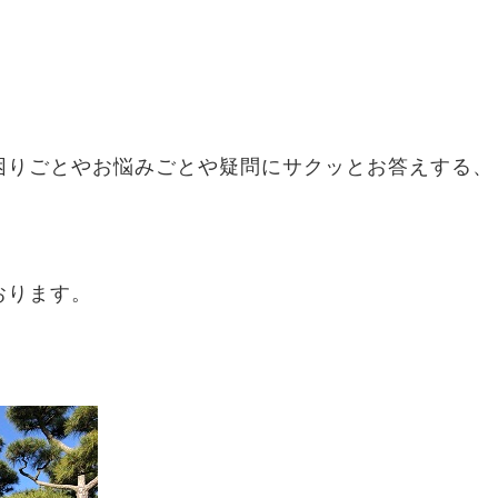
、
困りごとやお悩みごとや疑問にサクッとお答えする、
おります。