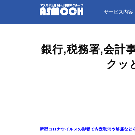
サービス内容
銀行,税務署,会
クッ
新型コロナウイルスの影響で内定取消や解雇など