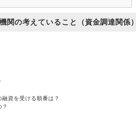
機関の考えていること（資金調達関係
？
の融資を受ける順番は？
の？