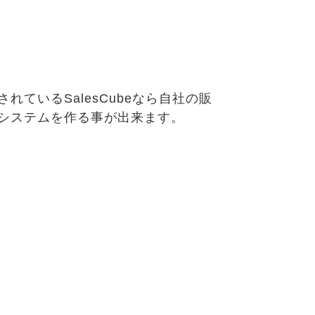
いるSalesCubeなら自社の販
システムを作る事が出来ます。