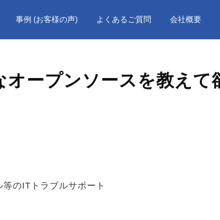
事例 (お客様の声)
よくあるご質問
会社概要
なオープンソースを教えて
等のITトラブルサポート