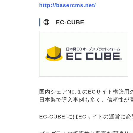
http://basercms.net/
③ EC-CUBE
国内シェアNo.１のECサイト構築
日本製で導入事例も多く、信頼性が
EC-CUBE にはECサイトの運