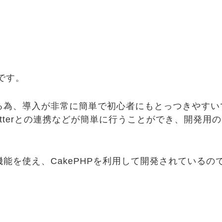
です。
る為、導入が非常に簡単で初心者にもとっつきやすい
itterとの連携などが簡単に行うことができ、開発
能を使え、CakePHPを利用して開発されている