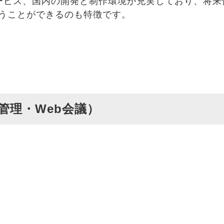
ービス、国内の開発と制作環境が充実しており、将来
使うことができるのも特徴です。
管理・Web会議）