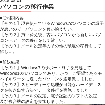
2018-08-01
パソコンの移行作業
■ご相談内容
【その１】現在使っているWindows7のパソコンの調子
が悪いので、パソコンを買い換えたい。
【その２】買い替え後、古いパソコンから新しいパソ
コンへデータの移行をして欲しい。
【その３】メール設定等のその他の環境の移行もして
欲しい。
■解決結果
【その１】Windows7のサポート終了を見越して
Windows10のパソコンであり、かつ、ご要望であるモ
バイルワークに適したパソコンを選定致しました。
【その２】スピーディーな処理が可能なハードディス
クを抜き出す方法でデータ移行を実施しました。
【その３】メールの設定、電子認証のソフトの設定、
及び複合機の設定を実施しました。