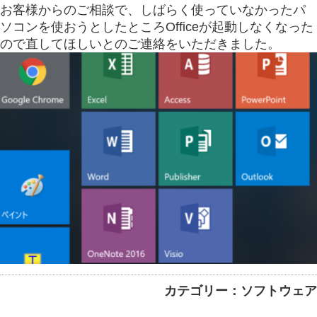
お客様からのご相談で、しばらく使っていなかったパ
ソコンを使おうとしたところOfficeが起動しなくなった
ので直してほしいとのご連絡をいただきました。
カテゴリー：ソフトウェア