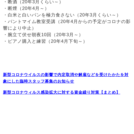
・断酒（20年3月くらい～）
・断煙（20年4月～）
・白米と白いパンを極力食さない（20年3月くらい～）
・パントマイム教室受講（20年4月からの予定がコロナの影
響により中止）
・腕立て伏せ朝夜10回（20年3月～）
・ピアノ購入と練習（20年4月下旬～）
新型コロナウイルスの影響で内定取消や解雇などを受けたかたを対
象にした臨時スタッフ募集のお知らせ
新型コロナウィルス感染拡大に対する資金繰り対策【まとめ】