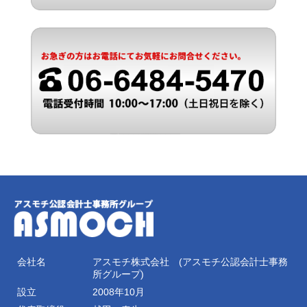
会社名
アスモチ株式会社 (アスモチ公認会計士事務
所グループ)
設立
2008年10月