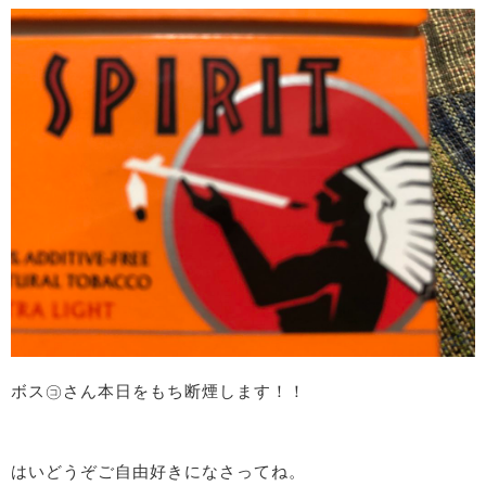
ボス㋙さん本日をもち断煙します！！
はいどうぞご自由好きになさってね。