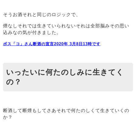
そうお酒それと同じのロジックで、
煙なしそれでは生きていられないそれは全部脳みその思い
込みなの気が付きました。
ボス「コ」さん断酒の宣言2020年 3月8日13時です
いったいに何たのしみに生きてく
の？
断酒して断煙もしてさあそれで何たのしくて生きていくの
か？