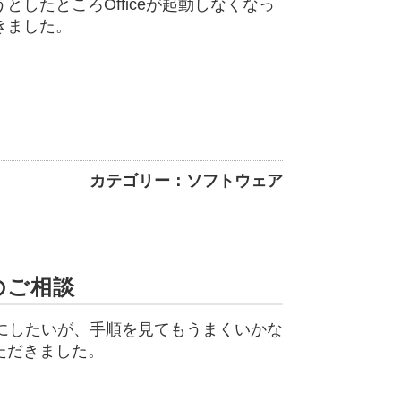
したところOfficeが起動しなくなっ
きました。
カテゴリー：ソフトウェア
のご相談
うにしたいが、手順を見てもうまくいかな
ただきました。