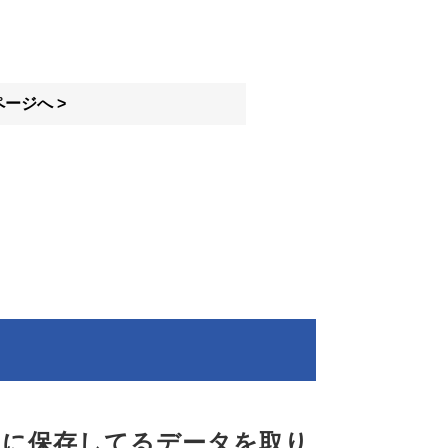
ージへ >
中に保存してるデータを取り