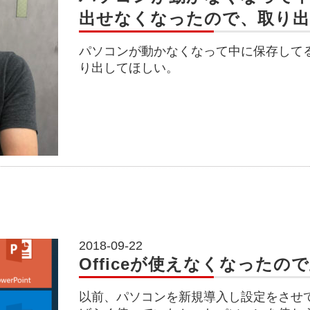
出せなくなったので、取り
パソコンが動かなくなって中に保存して
り出してほしい。
2018-09-22
Officeが使えなくなったの
以前、パソコンを新規導入し設定をさせ