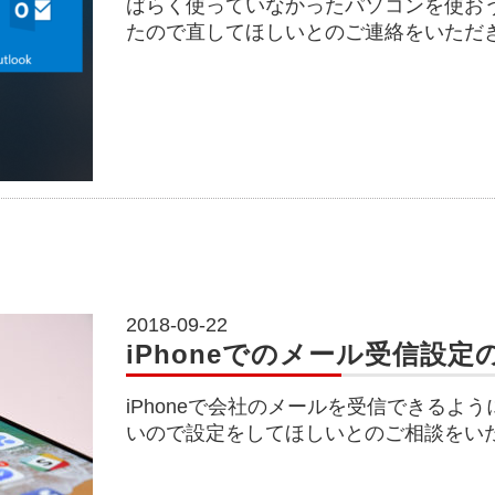
ばらく使っていなかったパソコンを使おうと
たので直してほしいとのご連絡をいただ
2018-09-22
iPhoneでのメール受信設定
iPhoneで会社のメールを受信できるよ
いので設定をしてほしいとのご相談をい