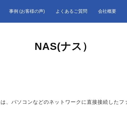
事例 (お客様の声)
よくあるご質問
会社概要
NAS(ナス）
 Storage)とは、パソコンなどのネットワークに直接接