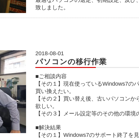
最適なパソコンの選定、初期設定、及び
致しました。
2018-08-01
パソコンの移行作業
■ご相談内容
【その１】現在使っているWindows7
買い換えたい。
【その２】買い替え後、古いパソコンか
欲しい。
【その３】メール設定等のその他の環境
■解決結果
【その１】Windows7のサポート終了を見