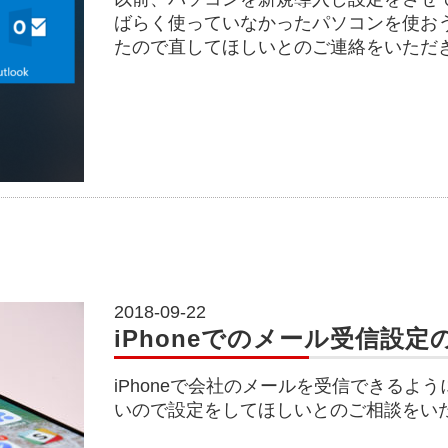
ばらく使っていなかったパソコンを使おうと
たので直してほしいとのご連絡をいただ
2018-09-22
iPhoneでのメール受信設定
iPhoneで会社のメールを受信できるよ
いので設定をしてほしいとのご相談をい