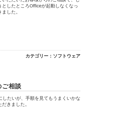
したところOfficeが起動しなくなっ
きました。
カテゴリー：ソフトウェア
のご相談
うにしたいが、手順を見てもうまくいかな
ただきました。