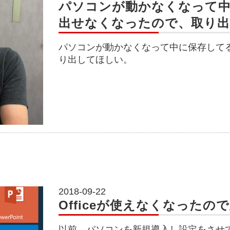
パソコンが動かなくなって
出せなくなったので、取り
パソコンが動かなくなって中に保存して
り出してほしい。
2018-09-22
Officeが使えなくなったの
以前、パソコンを新規導入し設定をさせ