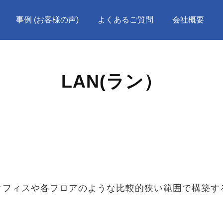
事例 (お客様の声)
よくあるご質問
会社概要
LAN(ラン）
ork)とは、各オフィスや各フロアのような比較的狭い範囲で