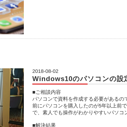
2018-08-02
Windows10のパソコンの設
■ご相談内容
パソコンで資料を作成する必要があるの
前にパソコンを購入したのが5年以上前
で、素人でも操作がわかりやすいパソコ
■解決結果