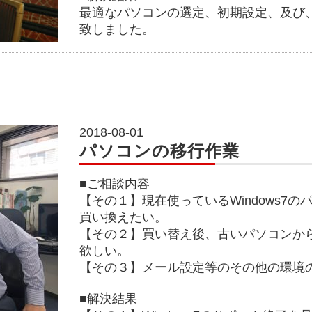
最適なパソコンの選定、初期設定、及び
致しました。
2018-08-01
パソコンの移行作業
■ご相談内容
【その１】現在使っているWindows7
買い換えたい。
【その２】買い替え後、古いパソコンか
欲しい。
【その３】メール設定等のその他の環境
■解決結果