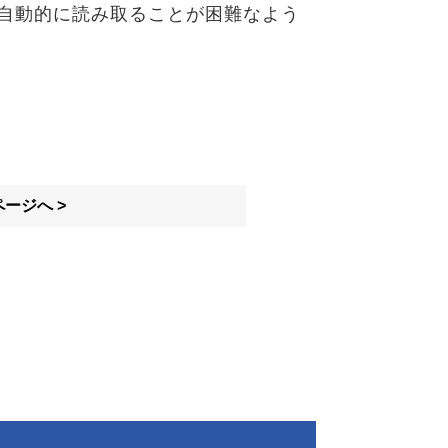
自動的に読み取ることが困難なよう
ージへ >