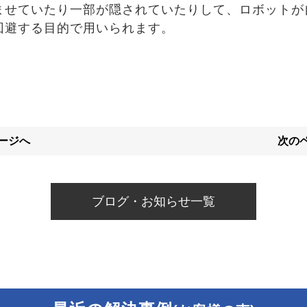
ませていたり一部が隠されていたりして、ロボットが
回避する目的で用いられます。
ページへ
次のペ
ブログ・お知らせ一覧