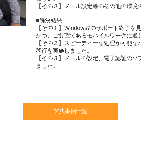
【その３】メール設定等のその他の環境
■解決結果
【その１】Windows7のサポート終了を見
かつ、ご要望であるモバイルワークに適
【その２】スピーディーな処理が可能な
移行を実施しました。
【その３】メールの設定、電子認証のソ
ました。
解決事例一覧