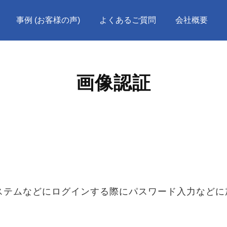
事例 (お客様の声)
よくあるご質問
会社概要
画像認証
ステムなどにログインする際にパスワード入力などに