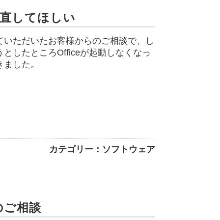
で直してほしい
ていただいたお客様からのご相談で、し
したところOfficeが起動しなくなっ
きました。
カテゴリー：ソフトウェア
のご相談