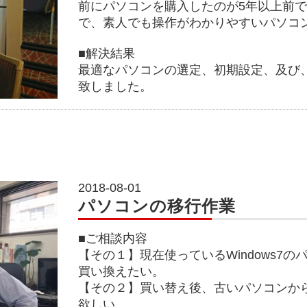
前にパソコンを購入したのが5年以上前
で、素人でも操作がわかりやすいパソコ
■解決結果
最適なパソコンの選定、初期設定、及び
致しました。
2018-08-01
パソコンの移行作業
■ご相談内容
【その１】現在使っているWindows7
買い換えたい。
【その２】買い替え後、古いパソコンか
欲しい。