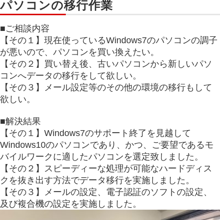
パソコンの移行作業
■ご相談内容
【その１】現在使っているWindows7のパソコンの調子
が悪いので、パソコンを買い換えたい。
【その２】買い替え後、古いパソコンから新しいパソ
コンへデータの移行をして欲しい。
【その３】メール設定等のその他の環境の移行もして
欲しい。
■解決結果
【その１】Windows7のサポート終了を見越して
Windows10のパソコンであり、かつ、ご要望であるモ
バイルワークに適したパソコンを選定致しました。
【その２】スピーディーな処理が可能なハードディス
クを抜き出す方法でデータ移行を実施しました。
【その３】メールの設定、電子認証のソフトの設定、
及び複合機の設定を実施しました。