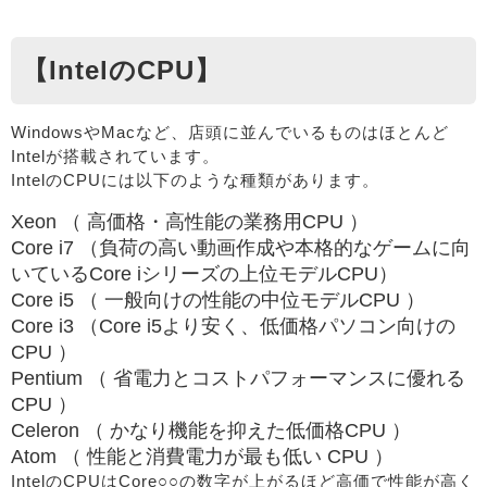
【IntelのCPU】
WindowsやMacなど、店頭に並んでいるものはほとんど
Intelが搭載されています。
IntelのCPUには以下のような種類があります。
Xeon （ 高価格・高性能の業務用CPU ）
Core i7 （負荷の高い動画作成や本格的なゲームに向
いているCore iシリーズの上位モデルCPU）
Core i5 （ 一般向けの性能の中位モデルCPU ）
Core i3 （Core i5より安く、低価格パソコン向けの
CPU ）
Pentium （ 省電力とコストパフォーマンスに優れる
CPU ）
Celeron （ かなり機能を抑えた低価格CPU ）
Atom （ 性能と消費電力が最も低い CPU ）
IntelのCPUはCore○○の数字が上がるほど高価で性能が高く