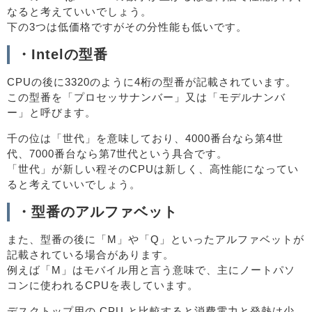
なると考えていいでしょう。
下の3つは低価格ですがその分性能も低いです。
・Intelの型番
CPUの後に3320のように4桁の型番が記載されています。
この型番を「プロセッサナンバー」又は「モデルナンバ
ー」と呼びます。
千の位は「世代」を意味しており、4000番台なら第4世
代、7000番台なら第7世代という具合です。
「世代」が新しい程そのCPUは新しく、高性能になってい
ると考えていいでしょう。
・型番のアルファベット
また、型番の後に「M」や「Q」といったアルファベットが
記載されている場合があります。
例えば「M」はモバイル用と言う意味で、主にノートパソ
コンに使われるCPUを表しています。
デスクトップ用の CPU と比較すると消費電力と発熱は少