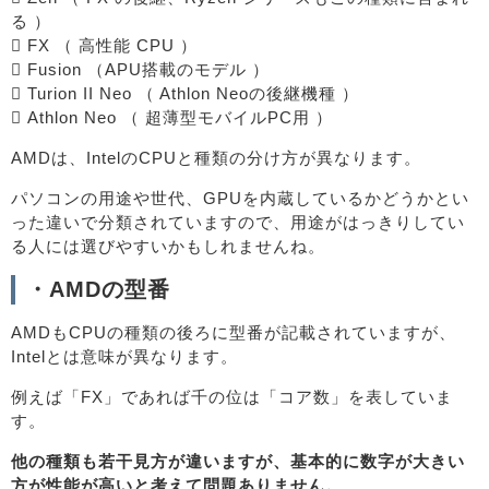
る ）
 FX （ 高性能 CPU ）
 Fusion （APU搭載のモデル ）
 Turion II Neo （ Athlon Neoの後継機種 ）
 Athlon Neo （ 超薄型モバイルPC用 ）
AMDは、IntelのCPUと種類の分け方が異なります。
パソコンの用途や世代、GPUを内蔵しているかどうかとい
った違いで分類されていますので、用途がはっきりしてい
る人には選びやすいかもしれませんね。
・AMDの型番
AMDもCPUの種類の後ろに型番が記載されていますが、
Intelとは意味が異なります。
例えば「FX」であれば千の位は「コア数」を表していま
す。
他の種類も若干見方が違いますが、基本的に数字が大きい
方が性能が高いと考えて問題ありません。