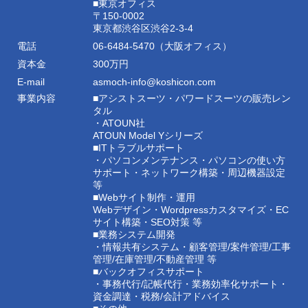
■東京オフィス
〒150-0002
東京都渋谷区渋谷2-3-4
電話
06-6484-5470（大阪オフィス）
資本金
300万円
E-mail
asmoch-info@koshicon.com
事業内容
■アシストスーツ・パワードスーツの販売レン
タル
・ATOUN社
ATOUN Model Yシリーズ
■ITトラブルサポート
・パソコンメンテナンス・パソコンの使い方
サポート・ネットワーク構築・周辺機器設定
等
■Webサイト制作・運用
Webデザイン・Wordpressカスタマイズ・EC
サイト構築・SEO対策 等
■業務システム開発
・情報共有システム・顧客管理/案件管理/工事
管理/在庫管理/不動産管理 等
■バックオフィスサポート
・事務代行/記帳代行・業務効率化サポート・
資金調達・税務/会計アドバイス