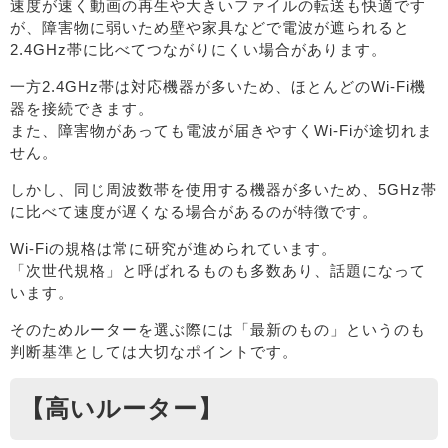
速度が速く動画の再生や大きいファイルの転送も快適です
が、障害物に弱いため壁や家具などで電波が遮られると
2.4GHz帯に比べてつながりにくい場合があります。
一方2.4GHz帯は対応機器が多いため、ほとんどのWi-Fi機
器を接続できます。
また、障害物があっても電波が届きやすくWi-Fiが途切れま
せん。
しかし、同じ周波数帯を使用する機器が多いため、5GHz帯
に比べて速度が遅くなる場合があるのが特徴です。
Wi-Fiの規格は常に研究が進められています。
「次世代規格」と呼ばれるものも多数あり、話題になって
います。
そのためルーターを選ぶ際には「最新のもの」というのも
判断基準としては大切なポイントです。
【高いルーター】