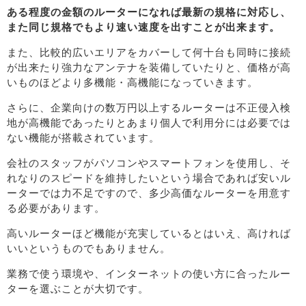
ある程度の金額のルーターになれば最新の規格に対応し、
また同じ規格でもより速い速度を出すことが出来ます。
また、比較的広いエリアをカバーして何十台も同時に接続
が出来たり強力なアンテナを装備していたりと、価格が高
いものほどより多機能・高機能になっていきます。
さらに、企業向けの数万円以上するルーターは不正侵入検
地が高機能であったりとあまり個人で利用分には必要では
ない機能が搭載されています。
会社のスタッフがパソコンやスマートフォンを使用し、そ
れなりのスピードを維持したいという場合であれば安いル
ーターでは力不足ですので、多少高価なルーターを用意す
る必要があります。
高いルーターほど機能が充実しているとはいえ、高ければ
いいというものでもありません。
業務で使う環境や、インターネットの使い方に合ったルー
ターを選ぶことが大切です。