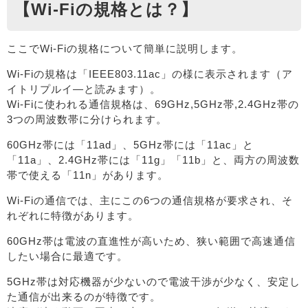
【Wi-Fiの規格とは？】
ここでWi-Fiの規格について簡単に説明します。
Wi-Fiの規格は「IEEE803.11ac」の様に表示されます（ア
イトリプルイ―と読みます）。
Wi-Fiに使われる通信規格は、69GHz,5GHz帯,2.4GHz帯の
3つの周波数帯に分けられます。
60GHz帯には「11ad」、5GHz帯には「11ac」と
「11a」、2.4GHz帯には「11g」「11b」と、両方の周波数
帯で使える「11n」があります。
Wi-Fiの通信では、主にこの6つの通信規格が要求され、そ
れぞれに特徴があります。
60GHz帯は電波の直進性が高いため、狭い範囲で高速通信
したい場合に最適です。
5GHz帯は対応機器が少ないので電波干渉が少なく、安定し
た通信が出来るのが特徴です。