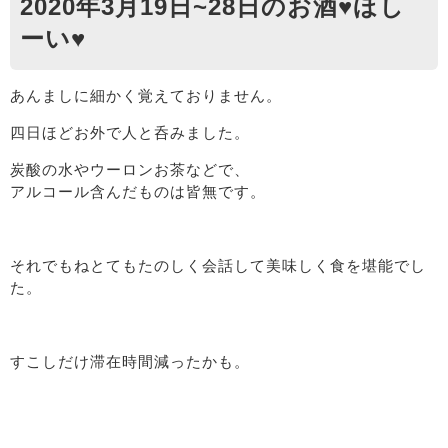
2020年3月19日~28日のお酒♥ほし
ーい♥
あんましに細かく覚えておりません。
四日ほどお外で人と呑みました。
炭酸の水やウーロンお茶などで、
アルコール含んだものは皆無です。
それでもねとてもたのしく会話して美味しく食を堪能でし
た。
すこしだけ滞在時間減ったかも。