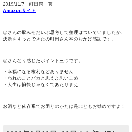
2019/11/7 町田康 著
Amazonサイト
㋙さんの脳みそだいぶ思考して整理はついていましたが、
決断をすっとできたの町田さん本のおかげ感謝です。
㋙さんなり感じたポイント三つです。
・幸福になる権利などありません
・われのことバカと思えよ思いこめ
・人生は愉快じゃなくてあたりまえ
お酒など依存系でお困りのかたは是非ともお勧めですよ！