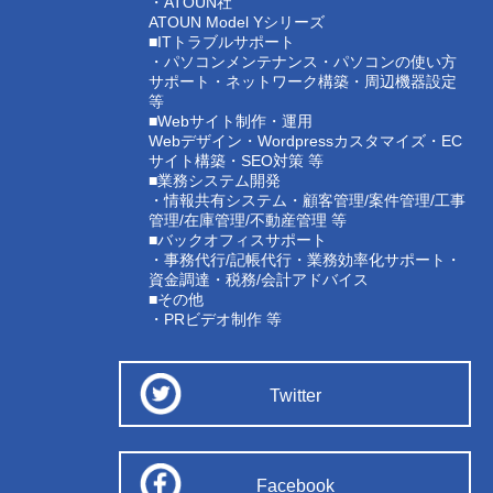
・ATOUN社
ATOUN Model Yシリーズ
■ITトラブルサポート
・パソコンメンテナンス・パソコンの使い方
サポート・ネットワーク構築・周辺機器設定
等
■Webサイト制作・運用
Webデザイン・Wordpressカスタマイズ・EC
サイト構築・SEO対策 等
■業務システム開発
・情報共有システム・顧客管理/案件管理/工事
管理/在庫管理/不動産管理 等
■バックオフィスサポート
・事務代行/記帳代行・業務効率化サポート・
資金調達・税務/会計アドバイス
■その他
・PRビデオ制作 等
Twitter
Facebook