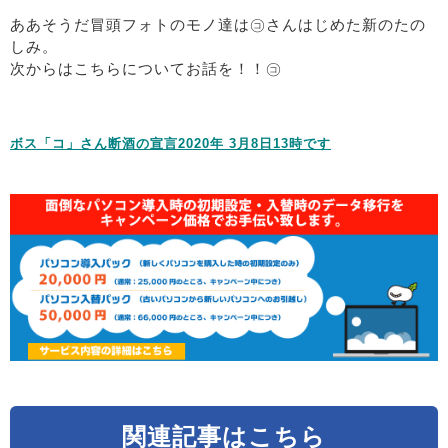
ああそうだ冒頭フォトのモノ達は㋙さんはじめた新のたの
しみ。
次からはこちらについてお話を！！㋙
ボス「コ」さん断酒の宣言2020年 3月8日13時です
関連記事はこちら