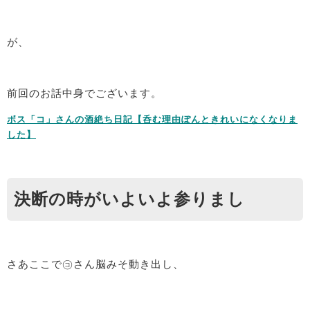
が、
前回のお話中身でございます。
ボス「コ」さんの酒絶ち日記【呑む理由ぽんときれいになくなりま
した】
決断の時がいよいよ参りまし
さあここで㋙さん脳みそ動き出し、