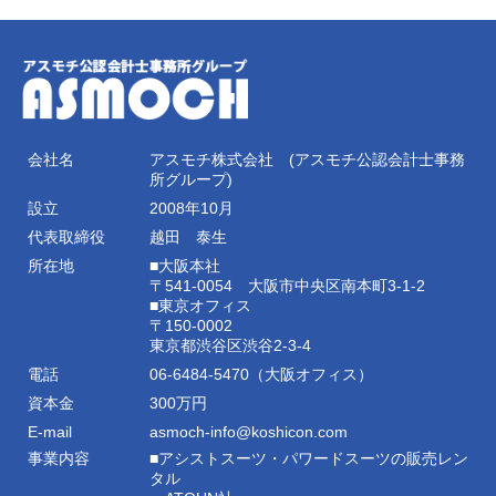
会社名
アスモチ株式会社 (アスモチ公認会計士事務
所グループ)
設立
2008年10月
代表取締役
越田 泰生
所在地
■大阪本社
〒541-0054 大阪市中央区南本町3-1-2
■東京オフィス
〒150-0002
東京都渋谷区渋谷2-3-4
電話
06-6484-5470（大阪オフィス）
資本金
300万円
E-mail
asmoch-info@koshicon.com
事業内容
■アシストスーツ・パワードスーツの販売レン
タル