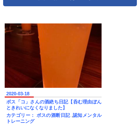
2020-03-18
ボス「コ」さんの酒絶ち日記【呑む理由ぽん
ときれいになくなりました】
カテゴリー：
ボスの酒断日記
,
認知メンタル
トレーニング