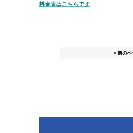
料金表はこちらです
< 前の