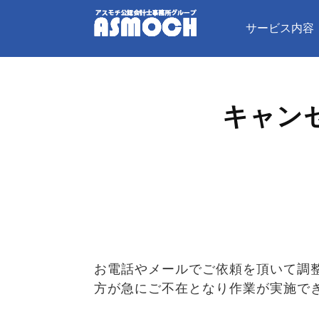
サービス内容
キャン
お電話やメールでご依頼を頂いて調
方が急にご不在となり作業が実施で