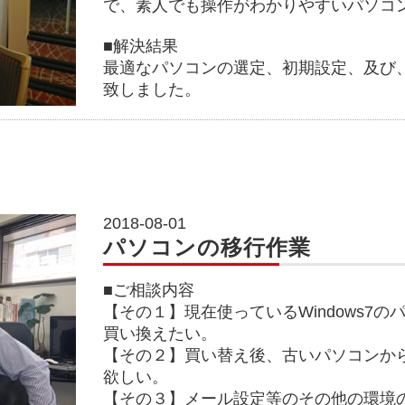
で、素人でも操作がわかりやすいパソコ
■解決結果
最適なパソコンの選定、初期設定、及び
致しました。
2018-08-01
パソコンの移行作業
■ご相談内容
【その１】現在使っているWindows7
買い換えたい。
【その２】買い替え後、古いパソコンか
欲しい。
【その３】メール設定等のその他の環境