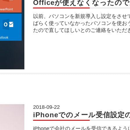
Officeが使えなくなったの
以前、パソコンを新規導入し設定をさせ
ばらく使っていなかったパソコンを使おうと
たので直してほしいとのご連絡をいただ
2018-09-22
iPhoneでのメール受信設定
iPhoneで会社のメールを受信できるよ