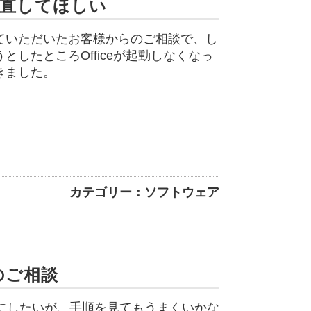
で直してほしい
ていただいたお客様からのご相談で、し
したところOfficeが起動しなくなっ
きました。
カテゴリー：ソフトウェア
のご相談
うにしたいが、手順を見てもうまくいかな