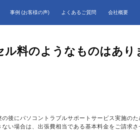
事例 (お客様の声)
よくあるご質問
会社概要
セル料のようなものはあり
整の後にパソコントラブルサポートサービス実施のた
きない場合は、出張費相当である基本料金をご請求さ