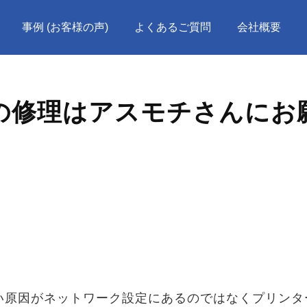
事例 (お客様の声)
よくあるご質問
会社概要
の修理はアスモチさんにお
。
い原因がネットワーク設定にあるのではなくプリンタ