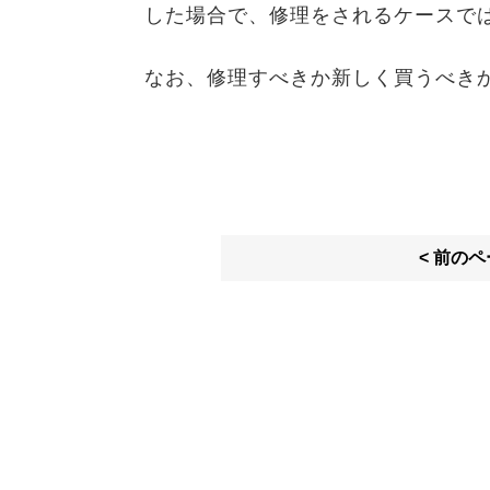
した場合で、修理をされるケースで
なお、修理すべきか新しく買うべき
< 前の