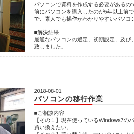
パソコンで資料を作成する必要があるの
前にパソコンを購入したのが5年以上前
で、素人でも操作がわかりやすいパソコ
■解決結果
最適なパソコンの選定、初期設定、及び
致しました。
2018-08-01
パソコンの移行作業
■ご相談内容
【その１】現在使っているWindows7
買い換えたい。