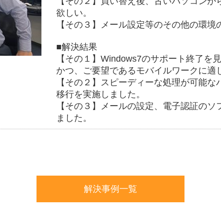
【その２】買い替え後、古いパソコンか
欲しい。
【その３】メール設定等のその他の環境
■解決結果
【その１】Windows7のサポート終了を見
かつ、ご要望であるモバイルワークに適
【その２】スピーディーな処理が可能な
移行を実施しました。
【その３】メールの設定、電子認証のソ
ました。
解決事例一覧