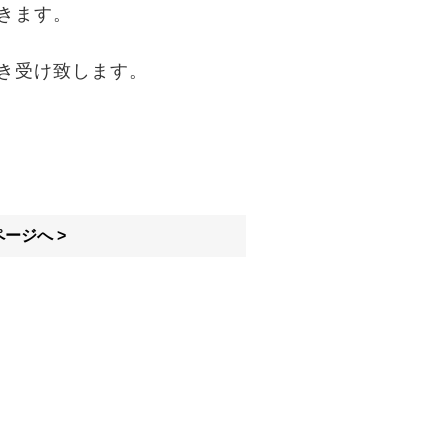
きます。
き受け致します。
ージへ >