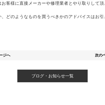
はお客様に直接メーカーや修理業者とやり取りして頂
か、どのようなものを買うべきかのアドバイスはお引
ページへ
次のペ
ブログ・お知らせ一覧