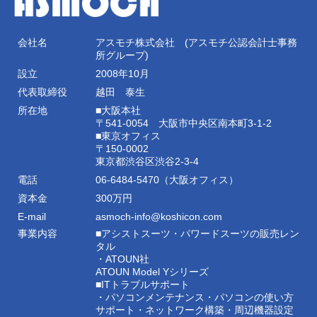
会社名
アスモチ株式会社 (アスモチ公認会計士事務
所グループ)
設立
2008年10月
代表取締役
越田 泰生
所在地
■大阪本社
〒541-0054 大阪市中央区南本町3-1-2
■東京オフィス
〒150-0002
東京都渋谷区渋谷2-3-4
電話
06-6484-5470（大阪オフィス）
資本金
300万円
E-mail
asmoch-info@koshicon.com
事業内容
■アシストスーツ・パワードスーツの販売レン
タル
・ATOUN社
ATOUN Model Yシリーズ
■ITトラブルサポート
・パソコンメンテナンス・パソコンの使い方
サポート・ネットワーク構築・周辺機器設定