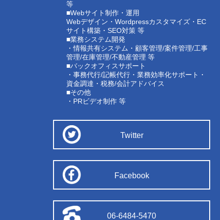
等
■Webサイト制作・運用
Webデザイン・Wordpressカスタマイズ・EC
サイト構築・SEO対策 等
■業務システム開発
・情報共有システム・顧客管理/案件管理/工事
管理/在庫管理/不動産管理 等
■バックオフィスサポート
・事務代行/記帳代行・業務効率化サポート・
資金調達・税務/会計アドバイス
■その他
・PRビデオ制作 等
Twitter
Facebook
06-6484-5470