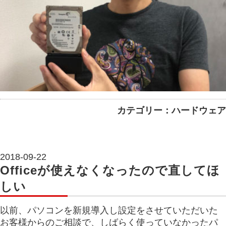
カテゴリー：ハードウェア
2018-09-22
Officeが使えなくなったので直してほ
しい
以前、パソコンを新規導入し設定をさせていただいた
お客様からのご相談で、しばらく使っていなかったパ