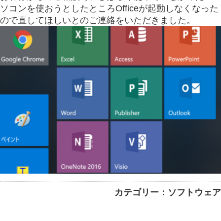
ソコンを使おうとしたところOfficeが起動しなくなった
ので直してほしいとのご連絡をいただきました。
カテゴリー：ソフトウェア