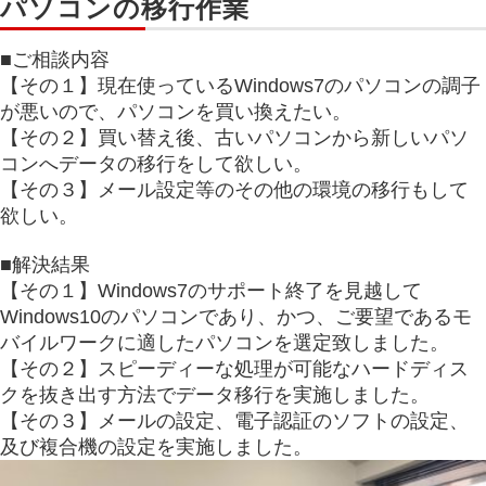
パソコンの移行作業
■ご相談内容
【その１】現在使っているWindows7のパソコンの調子
が悪いので、パソコンを買い換えたい。
【その２】買い替え後、古いパソコンから新しいパソ
コンへデータの移行をして欲しい。
【その３】メール設定等のその他の環境の移行もして
欲しい。
■解決結果
【その１】Windows7のサポート終了を見越して
Windows10のパソコンであり、かつ、ご要望であるモ
バイルワークに適したパソコンを選定致しました。
【その２】スピーディーな処理が可能なハードディス
クを抜き出す方法でデータ移行を実施しました。
【その３】メールの設定、電子認証のソフトの設定、
及び複合機の設定を実施しました。