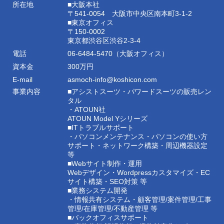
所在地
■大阪本社
〒541-0054 大阪市中央区南本町3-1-2
■東京オフィス
〒150-0002
東京都渋谷区渋谷2-3-4
電話
06-6484-5470（大阪オフィス）
資本金
300万円
E-mail
asmoch-info@koshicon.com
事業内容
■アシストスーツ・パワードスーツの販売レン
タル
・ATOUN社
ATOUN Model Yシリーズ
■ITトラブルサポート
・パソコンメンテナンス・パソコンの使い方
サポート・ネットワーク構築・周辺機器設定
等
■Webサイト制作・運用
Webデザイン・Wordpressカスタマイズ・EC
サイト構築・SEO対策 等
■業務システム開発
・情報共有システム・顧客管理/案件管理/工事
管理/在庫管理/不動産管理 等
■バックオフィスサポート