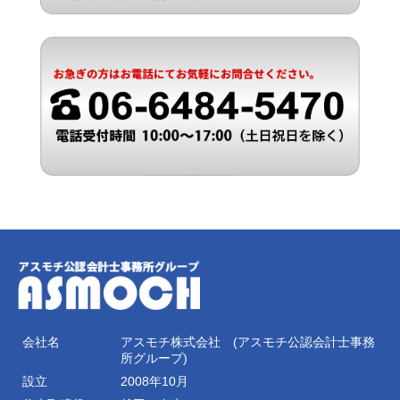
会社名
アスモチ株式会社 (アスモチ公認会計士事務
所グループ)
設立
2008年10月