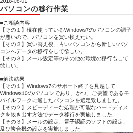
2018-08-01
パソコンの移行作業
■ご相談内容
【その１】現在使っているWindows7のパソコンの調子
が悪いので、パソコンを買い換えたい。
【その２】買い替え後、古いパソコンから新しいパソ
コンへデータの移行をして欲しい。
【その３】メール設定等のその他の環境の移行もして
欲しい。
■解決結果
【その１】Windows7のサポート終了を見越して
Windows10のパソコンであり、かつ、ご要望であるモ
バイルワークに適したパソコンを選定致しました。
【その２】スピーディーな処理が可能なハードディス
クを抜き出す方法でデータ移行を実施しました。
【その３】メールの設定、電子認証のソフトの設定、
及び複合機の設定を実施しました。