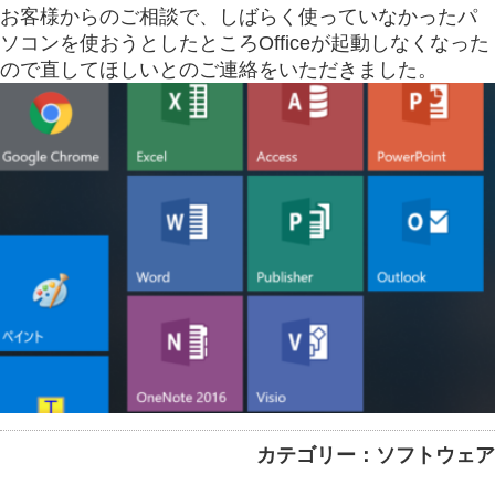
お客様からのご相談で、しばらく使っていなかったパ
ソコンを使おうとしたところOfficeが起動しなくなった
ので直してほしいとのご連絡をいただきました。
カテゴリー：ソフトウェア