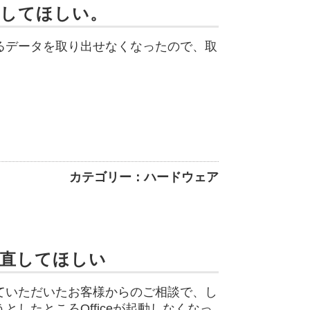
出してほしい。
るデータを取り出せなくなったので、取
カテゴリー：ハードウェア
で直してほしい
ていただいたお客様からのご相談で、し
したところOfficeが起動しなくなっ