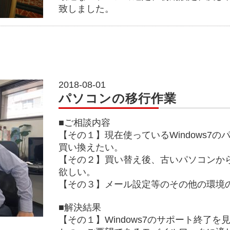
致しました。
2018-08-01
パソコンの移行作業
■ご相談内容
【その１】現在使っているWindows7
買い換えたい。
【その２】買い替え後、古いパソコンか
欲しい。
【その３】メール設定等のその他の環境
■解決結果
【その１】Windows7のサポート終了を見