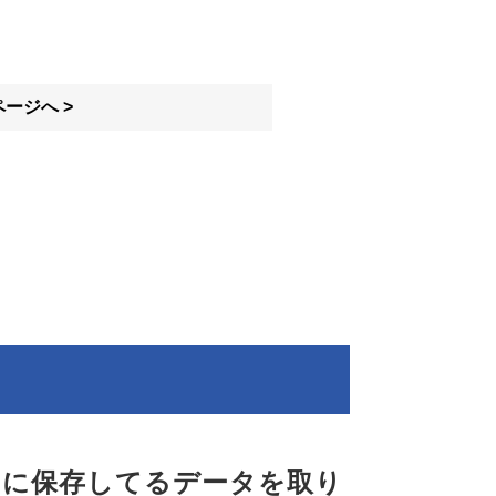
ージへ >
中に保存してるデータを取り