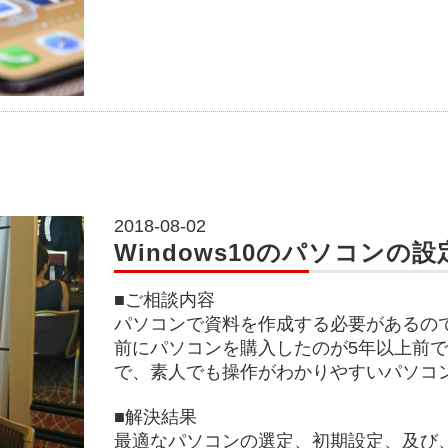
2018-08-02
Windows10のパソコンの設
■ご相談内容
パソコンで資料を作成する必要があるの
前にパソコンを購入したのが5年以上前
で、素人でも操作がわかりやすいパソコ
■解決結果
最適なパソコンの選定、初期設定、及び