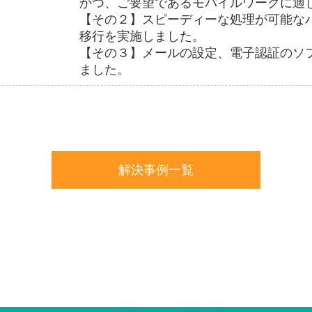
かつ、ご要望であるモバイルワークに適
【その２】スピーディーな処理が可能な
移行を実施しました。
【その３】メールの設定、電子認証のソ
ました。
解決事例一覧