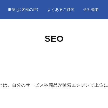
事例 (お客様の声)
よくあるご質問
会社概要
SEO
imization)とは、自分のサービスや商品が検索エンジン