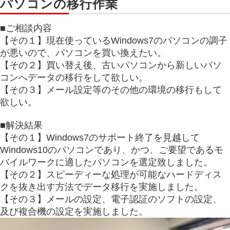
パソコンの移行作業
■ご相談内容
【その１】現在使っているWindows7のパソコンの調子
が悪いので、パソコンを買い換えたい。
【その２】買い替え後、古いパソコンから新しいパソ
コンへデータの移行をして欲しい。
【その３】メール設定等のその他の環境の移行もして
欲しい。
■解決結果
【その１】Windows7のサポート終了を見越して
Windows10のパソコンであり、かつ、ご要望であるモ
バイルワークに適したパソコンを選定致しました。
【その２】スピーディーな処理が可能なハードディス
クを抜き出す方法でデータ移行を実施しました。
【その３】メールの設定、電子認証のソフトの設定、
及び複合機の設定を実施しました。