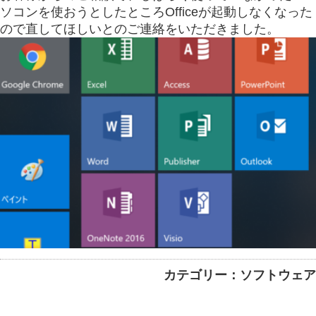
ソコンを使おうとしたところOfficeが起動しなくなった
ので直してほしいとのご連絡をいただきました。
カテゴリー：ソフトウェア