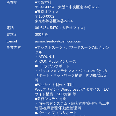
所在地
■大阪本社
〒541-0054 大阪市中央区南本町3-1-2
■東京オフィス
〒150-0002
東京都渋谷区渋谷2-3-4
電話
06-6484-5470（大阪オフィス）
資本金
300万円
E-mail
asmoch-info@koshicon.com
事業内容
■アシストスーツ・パワードスーツの販売レン
タル
・ATOUN社
ATOUN Model Yシリーズ
■ITトラブルサポート
・パソコンメンテナンス・パソコンの使い方
サポート・ネットワーク構築・周辺機器設定
等
■Webサイト制作・運用
Webデザイン・Wordpressカスタマイズ・EC
サイト構築・SEO対策 等
■業務システム開発
・情報共有システム・顧客管理/案件管理/工事
管理/在庫管理/不動産管理 等
■バックオフィスサポート