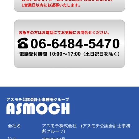
会社名
アスモチ株式会社 (アスモチ公認会計士事務
所グループ)