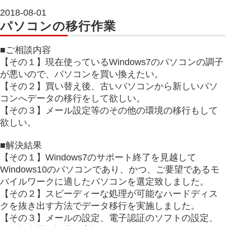
2018-08-01
パソコンの移行作業
■ご相談内容
【その１】現在使っているWindows7のパソコンの調子
が悪いので、パソコンを買い換えたい。
【その２】買い替え後、古いパソコンから新しいパソ
コンへデータの移行をして欲しい。
【その３】メール設定等のその他の環境の移行もして
欲しい。
■解決結果
【その１】Windows7のサポート終了を見越して
Windows10のパソコンであり、かつ、ご要望であるモ
バイルワークに適したパソコンを選定致しました。
【その２】スピーディーな処理が可能なハードディス
クを抜き出す方法でデータ移行を実施しました。
【その３】メールの設定、電子認証のソフトの設定、