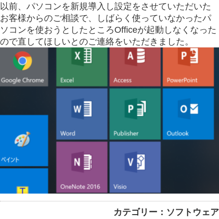
以前、パソコンを新規導入し設定をさせていただいた
お客様からのご相談で、しばらく使っていなかったパ
ソコンを使おうとしたところOfficeが起動しなくなった
ので直してほしいとのご連絡をいただきました。
カテゴリー：ソフトウェア