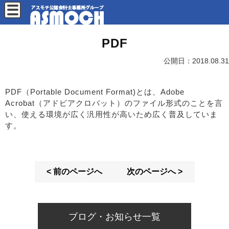
PDF
公開日：
2018.08.31
PDF（Portable Document Format)とは、Adobe
Acrobat（アドビアクロバット）のファイル形式のことを言
い、使える環境が広く汎用性が高いため広く普及していま
す。
< 前のページへ
次のページへ >
ブログ・お知らせ一覧