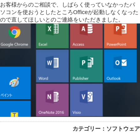
お客様からのご相談で、しばらく使っていなかったパ
ソコンを使おうとしたところOfficeが起動しなくなった
ので直してほしいとのご連絡をいただきました。
カテゴリー：ソフトウェア