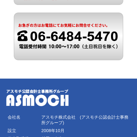
会社名
アスモチ株式会社 (アスモチ公認会計士事務
所グループ)
設立
2008年10月