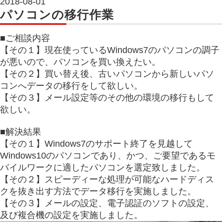
2018-08-01
パソコンの移行作業
■ご相談内容
【その１】現在使っているWindows7のパソコンの調子
が悪いので、パソコンを買い換えたい。
【その２】買い替え後、古いパソコンから新しいパソ
コンへデータの移行をして欲しい。
【その３】メール設定等のその他の環境の移行もして
欲しい。
■解決結果
【その１】Windows7のサポート終了を見越して
Windows10のパソコンであり、かつ、ご要望であるモ
バイルワークに適したパソコンを選定致しました。
【その２】スピーディーな処理が可能なハードディス
クを抜き出す方法でデータ移行を実施しました。
【その３】メールの設定、電子認証のソフトの設定、
及び複合機の設定を実施しました。