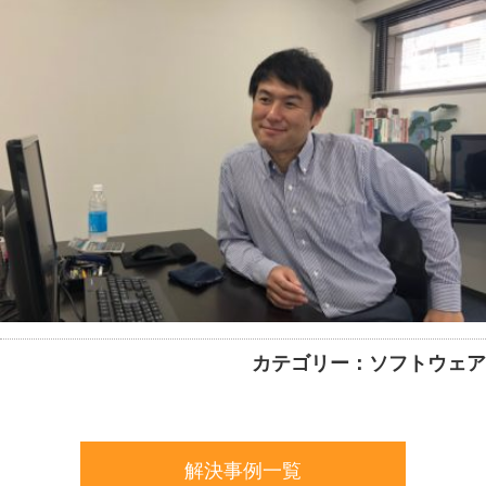
カテゴリー：ソフトウェア
解決事例一覧