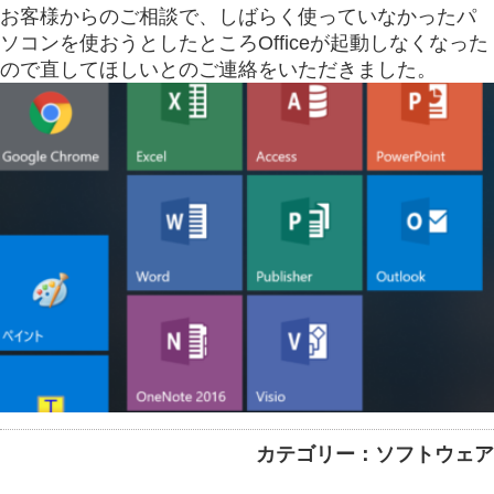
お客様からのご相談で、しばらく使っていなかったパ
ソコンを使おうとしたところOfficeが起動しなくなった
ので直してほしいとのご連絡をいただきました。
カテゴリー：ソフトウェア