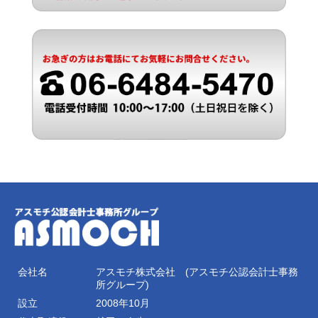
会社名
アスモチ株式会社 (アスモチ公認会計士事務
所グループ)
設立
2008年10月