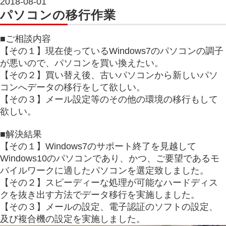
2018-08-01
パソコンの移行作業
■ご相談内容
【その１】現在使っているWindows7のパソコンの調子
が悪いので、パソコンを買い換えたい。
【その２】買い替え後、古いパソコンから新しいパソ
コンへデータの移行をして欲しい。
【その３】メール設定等のその他の環境の移行もして
欲しい。
■解決結果
【その１】Windows7のサポート終了を見越して
Windows10のパソコンであり、かつ、ご要望であるモ
バイルワークに適したパソコンを選定致しました。
【その２】スピーディーな処理が可能なハードディス
クを抜き出す方法でデータ移行を実施しました。
【その３】メールの設定、電子認証のソフトの設定、
及び複合機の設定を実施しました。