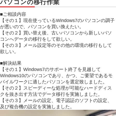
パソコンの移行作業
■ご相談内容
【その１】現在使っているWindows7のパソコンの調子
が悪いので、パソコンを買い換えたい。
【その２】買い替え後、古いパソコンから新しいパソ
コンへデータの移行をして欲しい。
【その３】メール設定等のその他の環境の移行もして
欲しい。
■解決結果
【その１】Windows7のサポート終了を見越して
Windows10のパソコンであり、かつ、ご要望であるモ
バイルワークに適したパソコンを選定致しました。
【その２】スピーディーな処理が可能なハードディス
クを抜き出す方法でデータ移行を実施しました。
【その３】メールの設定、電子認証のソフトの設定、
及び複合機の設定を実施しました。