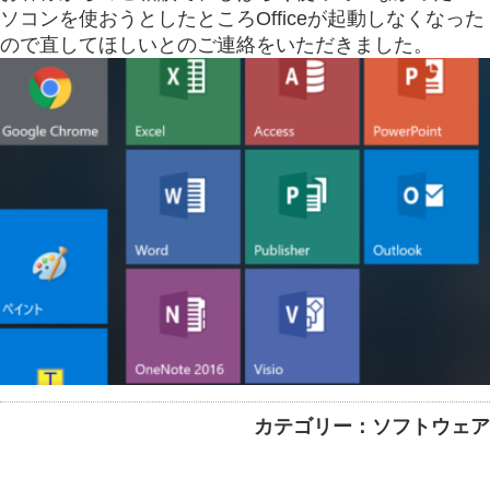
ソコンを使おうとしたところOfficeが起動しなくなった
ので直してほしいとのご連絡をいただきました。
カテゴリー：ソフトウェア