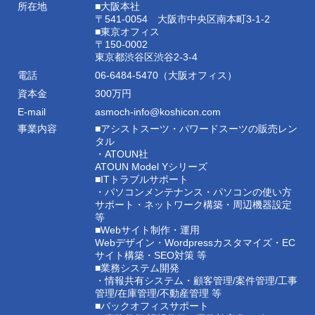
所在地
■大阪本社
〒541-0054 大阪市中央区南本町3-1-2
■東京オフィス
〒150-0002
東京都渋谷区渋谷2-3-4
電話
06-6484-5470（大阪オフィス）
資本金
300万円
E-mail
asmoch-info@koshicon.com
事業内容
■アシストスーツ・パワードスーツの販売レン
タル
・ATOUN社
ATOUN Model Yシリーズ
■ITトラブルサポート
・パソコンメンテナンス・パソコンの使い方
サポート・ネットワーク構築・周辺機器設定
等
■Webサイト制作・運用
Webデザイン・Wordpressカスタマイズ・EC
サイト構築・SEO対策 等
■業務システム開発
・情報共有システム・顧客管理/案件管理/工事
管理/在庫管理/不動産管理 等
■バックオフィスサポート