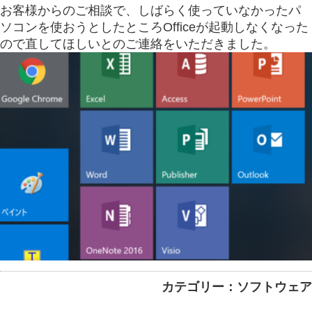
お客様からのご相談で、しばらく使っていなかったパ
ソコンを使おうとしたところOfficeが起動しなくなった
ので直してほしいとのご連絡をいただきました。
カテゴリー：ソフトウェア