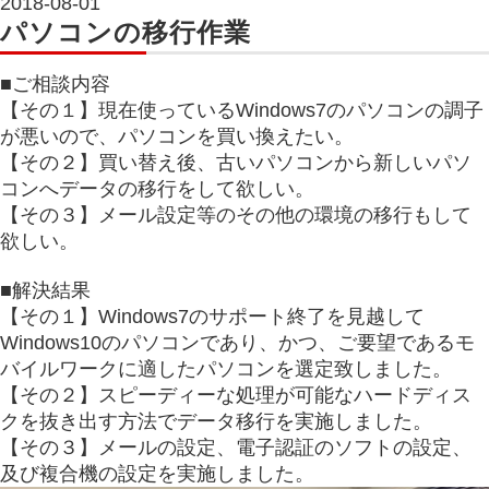
2018-08-01
パソコンの移行作業
■ご相談内容
【その１】現在使っているWindows7のパソコンの調子
が悪いので、パソコンを買い換えたい。
【その２】買い替え後、古いパソコンから新しいパソ
コンへデータの移行をして欲しい。
【その３】メール設定等のその他の環境の移行もして
欲しい。
■解決結果
【その１】Windows7のサポート終了を見越して
Windows10のパソコンであり、かつ、ご要望であるモ
バイルワークに適したパソコンを選定致しました。
【その２】スピーディーな処理が可能なハードディス
クを抜き出す方法でデータ移行を実施しました。
【その３】メールの設定、電子認証のソフトの設定、
及び複合機の設定を実施しました。