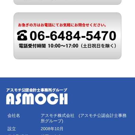
会社名
アスモチ株式会社 (アスモチ公認会計士事務
所グループ)
設立
2008年10月