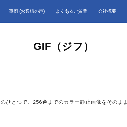
事例 (お客様の声)
よくあるご質問
会社概要
GIF（ジフ）
式のひとつで、256色までのカラー静止画像をそのま