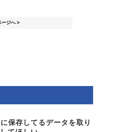
ージへ >
中に保存してるデータを取り
出してほしい。