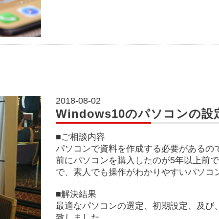
2018-08-02
Windows10のパソコンの設
■ご相談内容
パソコンで資料を作成する必要があるの
前にパソコンを購入したのが5年以上前
で、素人でも操作がわかりやすいパソコ
■解決結果
最適なパソコンの選定、初期設定、及び
致しました。