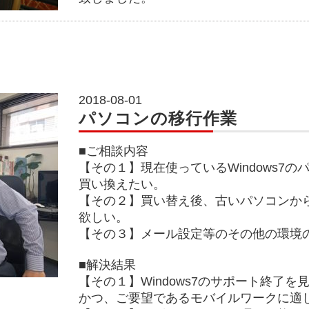
2018-08-01
パソコンの移行作業
■ご相談内容
【その１】現在使っているWindows7
買い換えたい。
【その２】買い替え後、古いパソコンか
欲しい。
【その３】メール設定等のその他の環境
■解決結果
【その１】Windows7のサポート終了を見
かつ、ご要望であるモバイルワークに適