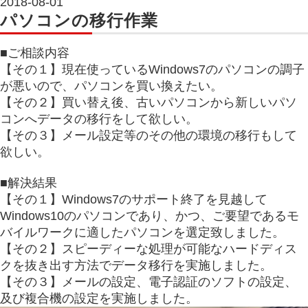
2018-08-01
パソコンの移行作業
■ご相談内容
【その１】現在使っているWindows7のパソコンの調子
が悪いので、パソコンを買い換えたい。
【その２】買い替え後、古いパソコンから新しいパソ
コンへデータの移行をして欲しい。
【その３】メール設定等のその他の環境の移行もして
欲しい。
■解決結果
【その１】Windows7のサポート終了を見越して
Windows10のパソコンであり、かつ、ご要望であるモ
バイルワークに適したパソコンを選定致しました。
【その２】スピーディーな処理が可能なハードディス
クを抜き出す方法でデータ移行を実施しました。
【その３】メールの設定、電子認証のソフトの設定、
及び複合機の設定を実施しました。