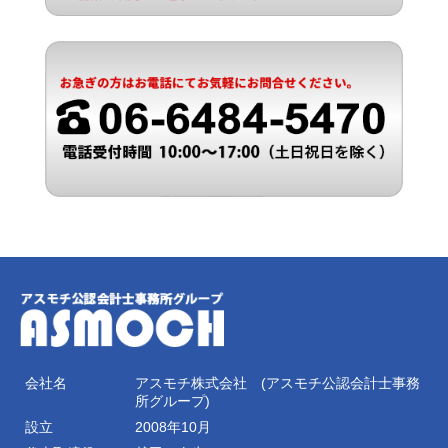
会社名
アスモチ株式会社 (アスモチ公認会計士事務
所グループ)
設立
2008年10月