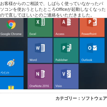
お客様からのご相談で、しばらく使っていなかったパ
ソコンを使おうとしたところOfficeが起動しなくなった
ので直してほしいとのご連絡をいただきました。
カテゴリー：ソフトウェア