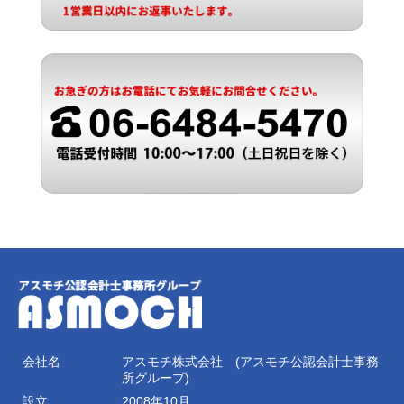
会社名
アスモチ株式会社 (アスモチ公認会計士事務
所グループ)
設立
2008年10月