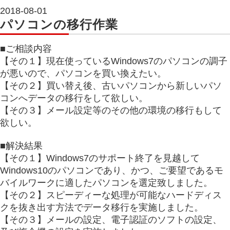
2018-08-01
パソコンの移行作業
■ご相談内容
【その１】現在使っているWindows7のパソコンの調子
が悪いので、パソコンを買い換えたい。
【その２】買い替え後、古いパソコンから新しいパソ
コンへデータの移行をして欲しい。
【その３】メール設定等のその他の環境の移行もして
欲しい。
■解決結果
【その１】Windows7のサポート終了を見越して
Windows10のパソコンであり、かつ、ご要望であるモ
バイルワークに適したパソコンを選定致しました。
【その２】スピーディーな処理が可能なハードディス
クを抜き出す方法でデータ移行を実施しました。
【その３】メールの設定、電子認証のソフトの設定、