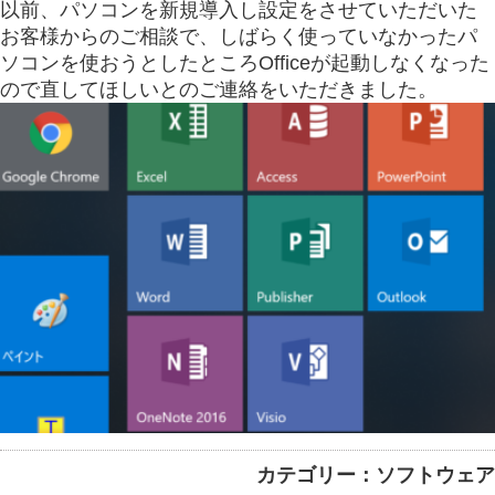
以前、パソコンを新規導入し設定をさせていただいた
お客様からのご相談で、しばらく使っていなかったパ
ソコンを使おうとしたところOfficeが起動しなくなった
ので直してほしいとのご連絡をいただきました。
カテゴリー：ソフトウェア