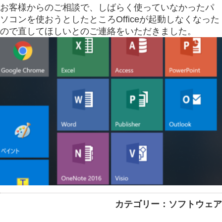
お客様からのご相談で、しばらく使っていなかったパ
ソコンを使おうとしたところOfficeが起動しなくなった
ので直してほしいとのご連絡をいただきました。
カテゴリー：ソフトウェア