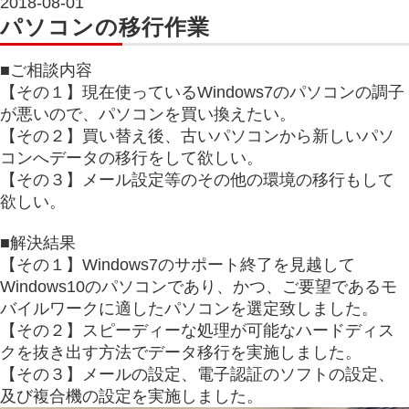
2018-08-01
パソコンの移行作業
■ご相談内容
【その１】現在使っているWindows7のパソコンの調子
が悪いので、パソコンを買い換えたい。
【その２】買い替え後、古いパソコンから新しいパソ
コンへデータの移行をして欲しい。
【その３】メール設定等のその他の環境の移行もして
欲しい。
■解決結果
【その１】Windows7のサポート終了を見越して
Windows10のパソコンであり、かつ、ご要望であるモ
バイルワークに適したパソコンを選定致しました。
【その２】スピーディーな処理が可能なハードディス
クを抜き出す方法でデータ移行を実施しました。
【その３】メールの設定、電子認証のソフトの設定、
及び複合機の設定を実施しました。