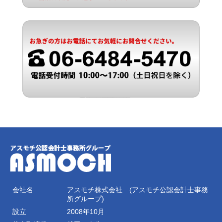
会社名
アスモチ株式会社 (アスモチ公認会計士事務
所グループ)
設立
2008年10月