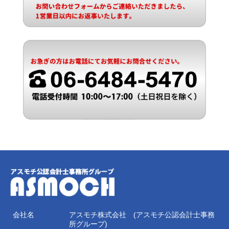
会社名
アスモチ株式会社 (アスモチ公認会計士事務
所グループ)