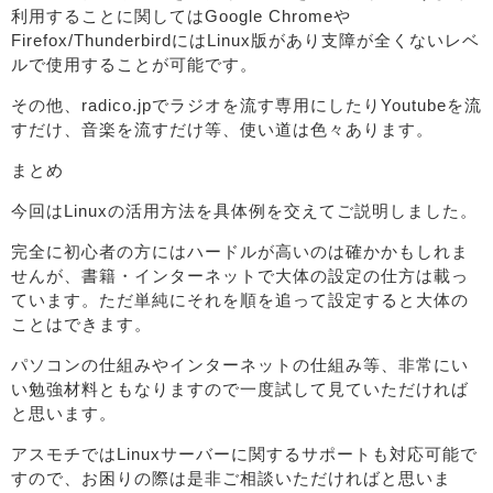
利用することに関してはGoogle Chromeや
Firefox/ThunderbirdにはLinux版があり支障が全くないレベ
ルで使用することが可能です。
その他、radico.jpでラジオを流す専用にしたりYoutubeを流
すだけ、音楽を流すだけ等、使い道は色々あります。
まとめ
今回はLinuxの活用方法を具体例を交えてご説明しました。
完全に初心者の方にはハードルが高いのは確かかもしれま
せんが、書籍・インターネットで大体の設定の仕方は載っ
ています。ただ単純にそれを順を追って設定すると大体の
ことはできます。
パソコンの仕組みやインターネットの仕組み等、非常にい
い勉強材料ともなりますので一度試して見ていただければ
と思います。
アスモチではLinuxサーバーに関するサポートも対応可能で
すので、お困りの際は是非ご相談いただければと思いま