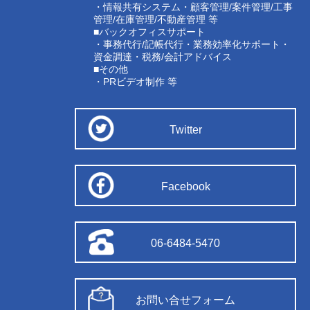
・情報共有システム・顧客管理/案件管理/工事
管理/在庫管理/不動産管理 等
■バックオフィスサポート
・事務代行/記帳代行・業務効率化サポート・
資金調達・税務/会計アドバイス
■その他
・PRビデオ制作 等
Twitter
Facebook
06-6484-5470
お問い合せフォーム