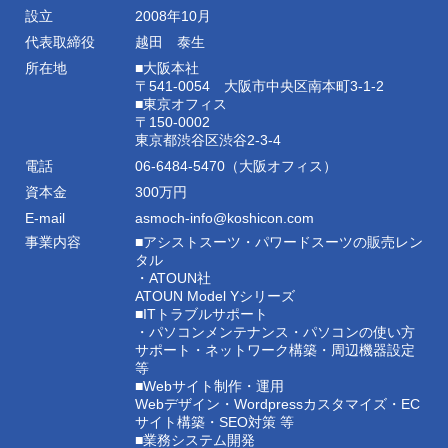
設立
2008年10月
代表取締役
越田 泰生
所在地
■大阪本社
〒541-0054 大阪市中央区南本町3-1-2
■東京オフィス
〒150-0002
東京都渋谷区渋谷2-3-4
電話
06-6484-5470（大阪オフィス）
資本金
300万円
E-mail
asmoch-info@koshicon.com
事業内容
■アシストスーツ・パワードスーツの販売レン
タル
・ATOUN社
ATOUN Model Yシリーズ
■ITトラブルサポート
・パソコンメンテナンス・パソコンの使い方
サポート・ネットワーク構築・周辺機器設定
等
■Webサイト制作・運用
Webデザイン・Wordpressカスタマイズ・EC
サイト構築・SEO対策 等
■業務システム開発