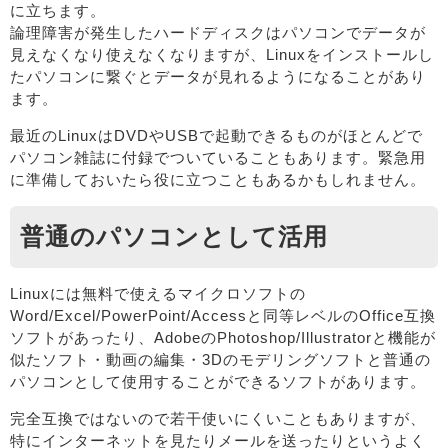
に立ちます。
論理障害が発生したハードディスクはパソコンでデータが
見えなくなり使えなくなりますが、Linuxをインストールし
たパソコンに繋ぐとデータが見れるようになることがあり
ます。
最近のLinuxはDVDやUSBで起動できるものがほとんどで
パソコン雑誌に付録でついていることもあります。緊急用
に準備しておいたら役に立つこともあるかもしれません。
普通のパソコンとして活用
Linuxには無料で使えるマイクロソフトの
Word/Excel/PowerPoint/Accessと同等レベルのOffice互換
ソフトがあったり、AdobeのPhotoshop/Illustratorと機能が
似たソフト・動画の編集・3Dのモデリングソフトと普通の
パソコンとして使用することができるソフトがあります。
完全互換ではないので若干使いにくいこともありますが、
特にインターネットを見たりメールを送ったりというよく