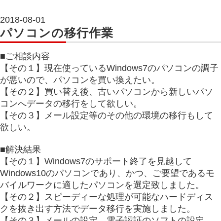
2018-08-01
パソコンの移行作業
■ご相談内容
【その１】現在使っているWindows7のパソコンの調子
が悪いので、パソコンを買い換えたい。
【その２】買い替え後、古いパソコンから新しいパソ
コンへデータの移行をして欲しい。
【その３】メール設定等のその他の環境の移行もして
欲しい。
■解決結果
【その１】Windows7のサポート終了を見越して
Windows10のパソコンであり、かつ、ご要望であるモ
バイルワークに適したパソコンを選定致しました。
【その２】スピーディーな処理が可能なハードディス
クを抜き出す方法でデータ移行を実施しました。
【その３】メールの設定、電子認証のソフトの設定、