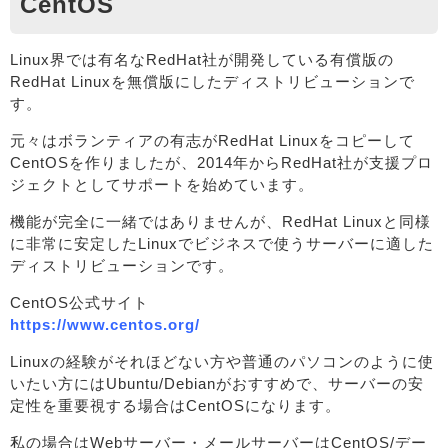
CentOS
Linux界では有名なRedHat社が開発している有償版の
RedHat Linuxを無償版にしたディストリビューションで
す。
元々はボランティアの有志がRedHat Linuxをコピーして
CentOSを作りましたが、2014年からRedHat社が支援プロ
ジェクトとしてサポートを始めています。
機能が完全に一緒ではありませんが、RedHat Linuxと同様
に非常に安定したLinuxでビジネスで使うサーバーに適した
ディストリビューションです。
CentOS公式サイト
https://www.centos.org/
Linuxの経験がそれほどない方や普通のパソコンのように使
いたい方にはUbuntu/Debianがおすすめで、サーバーの安
定性を重要視する場合はCentOSになります。
私の場合はWebサーバー・メールサーバーはCentOS/デー