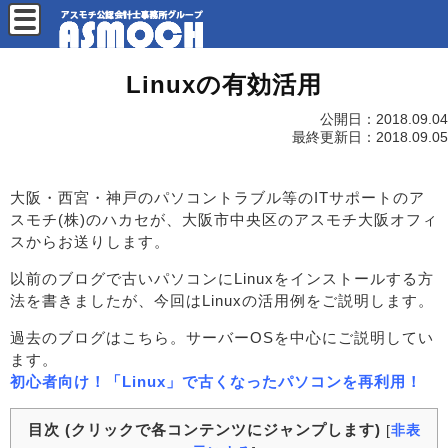
Linuxの有効活用
公開日：
2018.09.04
最終更新日：
2018.09.05
大阪・西宮・神戸のパソコントラブル等のITサポートのア
スモチ(株)のハカセが、大阪市中央区のアスモチ大阪オフィ
スからお送りします。
以前のブログで古いパソコンにLinuxをインストールする方
法を書きましたが、今回はLinuxの活用例をご説明します。
過去のブログはこちら。サーバーOSを中心にご説明してい
ます。
初心者向け！「Linux」で古くなったパソコンを再利用！
目次 (クリックで各コンテンツにジャンプします)
[
非表