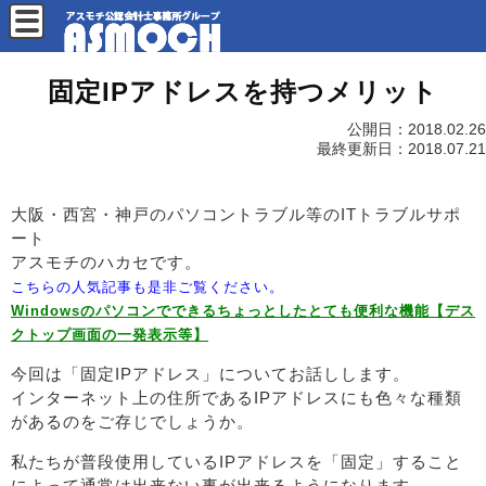
固定IPアドレスを持つメリット
公開日：
2018.02.26
最終更新日：
2018.07.21
大阪・西宮・神戸のパソコントラブル等のITトラブルサポ
ート
アスモチのハカセです。
こちらの人気記事も是非ご覧ください。
Windowsのパソコンでできるちょっとしたとても便利な機能【デス
クトップ画面の一発表示等】
今回は「固定IPアドレス」についてお話しします。
インターネット上の住所であるIPアドレスにも色々な種類
があるのをご存じでしょうか。
私たちが普段使用しているIPアドレスを「固定」すること
によって通常は出来ない事が出来るようになります。