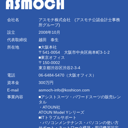
会社名
アスモチ株式会社 (アスモチ公認会計士事務
所グループ)
設立
2008年10月
代表取締役
越田 泰生
所在地
■大阪本社
〒541-0054 大阪市中央区南本町3-1-2
■東京オフィス
〒150-0002
東京都渋谷区渋谷2-3-4
電話
06-6484-5470（大阪オフィス）
資本金
300万円
E-mail
asmoch-info@koshicon.com
事業内容
■アシストスーツ・パワードスーツの販売レン
タル
・ATOUN社
ATOUN Model Yシリーズ
■ITトラブルサポート
・パソコンメンテナンス・パソコンの使い方
サポート・ネットワーク構築・周辺機器設定