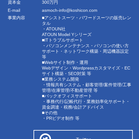
資本金
300万円
E-mail
asmoch-info@koshicon.com
事業内容
■アシストスーツ・パワードスーツの販売レン
タル
・ATOUN社
ATOUN Model Yシリーズ
■ITトラブルサポート
・パソコンメンテナンス・パソコンの使い方
サポート・ネットワーク構築・周辺機器設定
等
■Webサイト制作・運用
Webデザイン・Wordpressカスタマイズ・EC
サイト構築・SEO対策 等
■業務システム開発
・情報共有システム・顧客管理/案件管理/工事
管理/在庫管理/不動産管理 等
■バックオフィスサポート
・事務代行/記帳代行・業務効率化サポート・
資金調達・税務/会計アドバイス
■その他
・PRビデオ制作 等