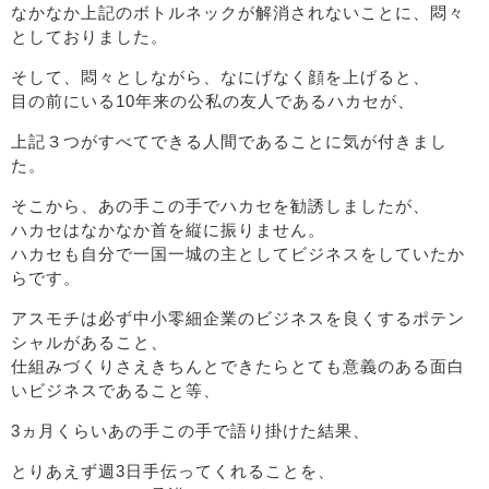
なかなか上記のボトルネックが解消されないことに、悶々
としておりました。
そして、悶々としながら、なにげなく顔を上げると、
目の前にいる10年来の公私の友人であるハカセが、
上記３つがすべてできる人間であることに気が付きまし
た。
そこから、あの手この手でハカセを勧誘しましたが、
ハカセはなかなか首を縦に振りません。
ハカセも自分で一国一城の主としてビジネスをしていたか
らです。
アスモチは必ず中小零細企業のビジネスを良くするポテン
シャルがあること、
仕組みづくりさえきちんとできたらとても意義のある面白
いビジネスであること等、
3ヵ月くらいあの手この手で語り掛けた結果、
とりあえず週3日手伝ってくれることを、