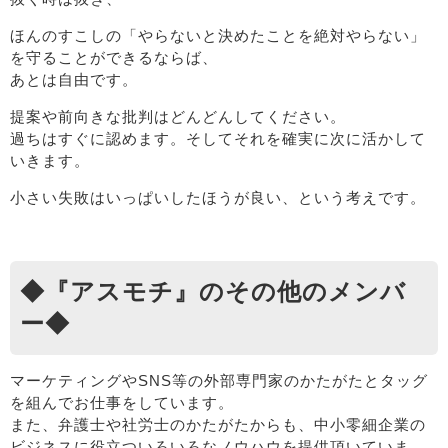
ほんのすこしの「やらないと決めたことを絶対やらない」
を守ることができるならば、
あとは自由です。
提案や前向きな批判はどんどんしてください。
過ちはすぐに認めます。そしてそれを確実に次に活かして
いきます。
小さい失敗はいっぱいしたほうが良い、という考えです。
◆『アスモチ』のその他のメンバ
ー◆
マーケティングやSNS等の外部専門家のかたがたとタッグ
を組んでお仕事をしています。
また、弁護士や社労士のかたがたからも、中小零細企業の
ビジネスに役立ついろいろなノウハウを提供頂いていま