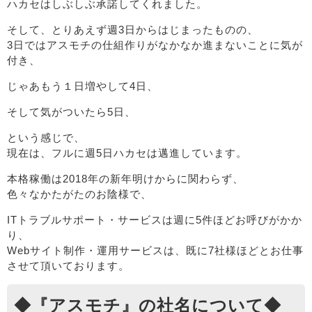
ハカセはしぶしぶ承諾してくれました。
そして、とりあえず週3日からはじまったものの、
3日ではアスモチの仕組作りがなかなか進まないことに気が
付き、
じゃあもう１日増やして4日、
そして気がついたら5日、
という感じで、
現在は、フルに週5日ハカセは邁進しています。
本格稼働は2018年の新年明けからに関わらず、
色々なかたがたのお陰様で、
ITトラブルサポート・サービスは週に5件ほどお呼びがかか
り、
Webサイト制作・運用サービスは、既に7社様ほどとお仕事
させて頂いております。
◆『アスモチ』の社名について◆