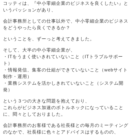
コッティは、『中小零細企業のビジネスを良くしたい』と
いうパッションがあり、
会計事務所としての仕事以外で、中小零細企業のビジネス
をどうやったら良くできるか？
ということを、ずーっと考えてきました。
そして、大半の中小零細企業が、
・ITをうまく使いきれていないこと（ITトラブルサポー
ト）
・情報発信、集客の仕組ができていないこと（webサイト
制作・運用）
・業務システムを活かしきれていないこと（システム開
発）
という３つの大きな問題を抱えており、
これらがビジネス加速のボトルネックになっていること
に、悶々としておりました。
会計事務所のお客様である社長様との毎月のミーティング
のなかで、社長様に色々とアドバイスはするものの、