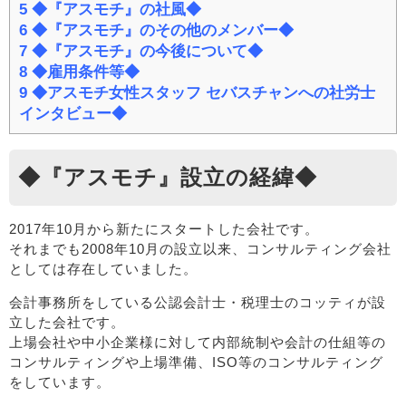
5
◆『アスモチ』の社風◆
6
◆『アスモチ』のその他のメンバー◆
7
◆『アスモチ』の今後について◆
8
◆雇用条件等◆
9
◆アスモチ女性スタッフ セバスチャンへの社労士
インタビュー◆
◆『アスモチ』設立の経緯◆
2017年10月から新たにスタートした会社です。
それまでも2008年10月の設立以来、コンサルティング会社
としては存在していました。
会計事務所をしている公認会計士・税理士のコッティが設
立した会社です。
上場会社や中小企業様に対して内部統制や会計の仕組等の
コンサルティングや上場準備、ISO等のコンサルティング
をしています。