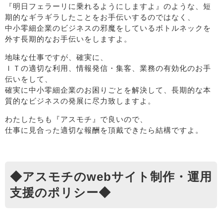
『明日フェラーリに乗れるようにしますよ』のような、短
期的なギラギラしたことをお手伝いするのではなく、
中小零細企業のビジネスの邪魔をしているボトルネックを
外す長期的なお手伝いをしますよ。
地味な仕事ですが、確実に、
ＩＴの適切な利用、情報発信・集客、業務の有効化のお手
伝いをして、
確実に中小零細企業のお困りごとを解決して、長期的な本
質的なビジネスの発展に尽力致しますよ。
わたしたちも『アスモチ』で良いので、
仕事に見合った適切な報酬を頂戴できたら結構ですよ。
◆アスモチのwebサイト制作・運用
支援のポリシー◆