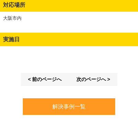
対応場所
大阪市内
実施日
< 前のページへ
次のページへ >
解決事例一覧