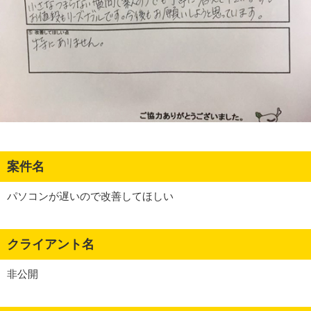
案件名
パソコンが遅いので改善してほしい
クライアント名
非公開