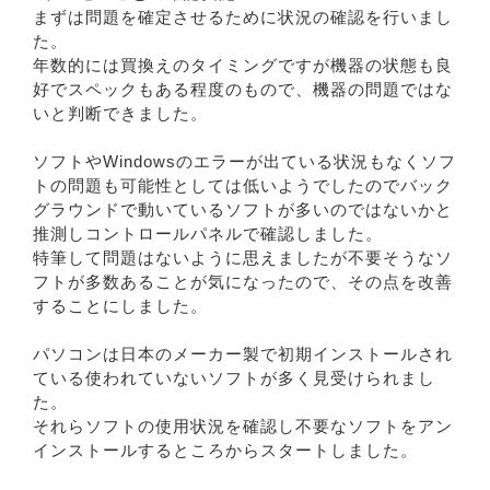
まずは問題を確定させるために状況の確認を行いまし
た。
年数的には買換えのタイミングですが機器の状態も良
好でスペックもある程度のもので、機器の問題ではな
いと判断できました。
ソフトやWindowsのエラーが出ている状況もなくソフ
トの問題も可能性としては低いようでしたのでバック
グラウンドで動いているソフトが多いのではないかと
推測しコントロールパネルで確認しました。
特筆して問題はないように思えましたが不要そうなソ
フトが多数あることが気になったので、その点を改善
することにしました。
パソコンは日本のメーカー製で初期インストールされ
ている使われていないソフトが多く見受けられまし
た。
それらソフトの使用状況を確認し不要なソフトをアン
インストールするところからスタートしました。