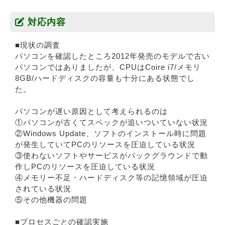
対応内容
■現状の調査
パソコンを確認したところ2012年発売のモデルで古い
パソコンではありましたが、CPUはCoire i7/メモリ
8GB/ハードディスクの容量も十分にある状態でし
た。
パソコンが遅い原因として考えられるのは
①パソコンが古くてスペックが追いついていない状況
②Windows Update、ソフトのインストール時に問題
が発生していてPCのリソースを圧迫している状況
③使わないソフトやサービスがバックグラウンドで動
作しPCのリソースを圧迫している状況
④メモリー不足・ハードディスク等の記憶領域が圧迫
されている状況
⑤その他機器の問題
■プロセスごとの確認実施