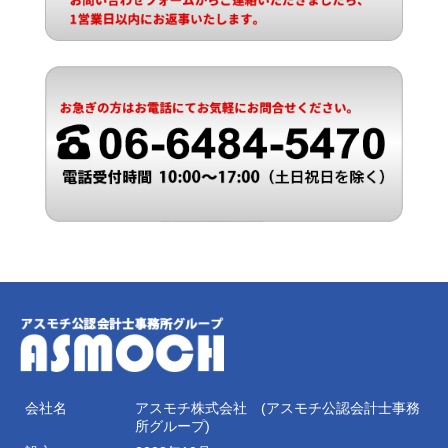
会社名
アスモチ株式会社 (アスモチ公認会計士事務
所グループ)