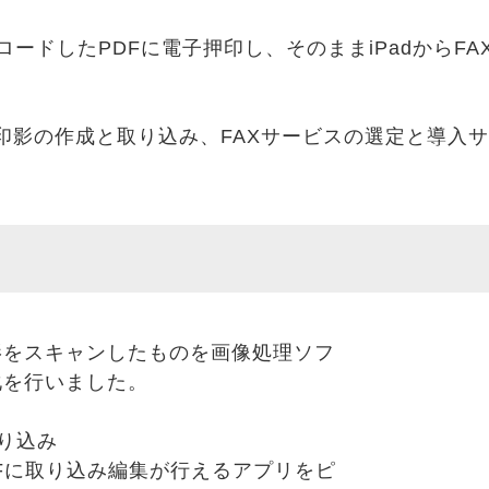
ンロードしたPDFに電子押印し、そのままiPadからF
印影の作成と取り込み、FAXサービスの選定と導入
影をスキャンしたものを画像処理ソフ
化を行いました。
り込み
Fに取り込み編集が行えるアプリをピ