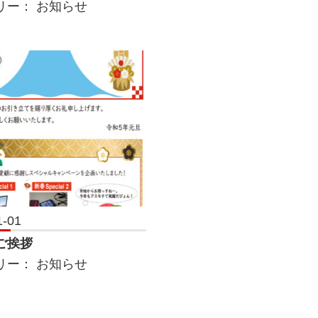
リー：
お知らせ
1-01
ご挨拶
リー：
お知らせ