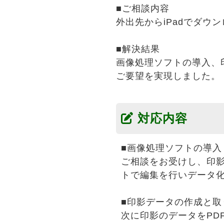
■ご相談内容
外出先からiPadでダウ
■解決結果
画像処理ソフトの導入、
ご要望を実現しました。
対応内容
■画像処理ソフトの導入
ご相談をお受けし、印
トで編集を行いデータ
■印影データの作成と取
次に印影のデータをPD