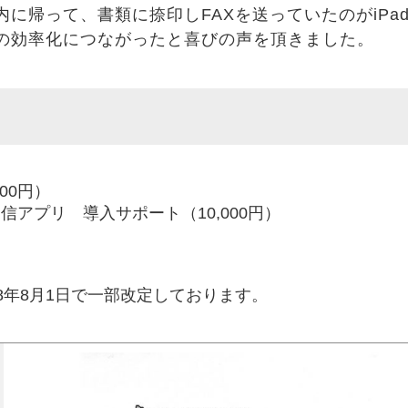
に帰って、書類に捺印しFAXを送っていたのがiPa
の効率化につながったと喜びの声を頂きました。
00円）
送信アプリ 導入サポート（10,000円）
8年8月1日で一部改定しております。