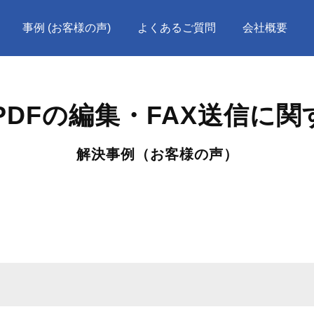
事例 (お客様の声)
よくあるご質問
会社概要
のPDFの編集・FAX送信に
解決事例（お客様の声）