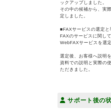
ックアップしました。
その中の候補から、実
定しました。
■FAXサービスの選定
FAXのサービスに関して
WebFAXサービスを選
選定後、お客様へ説明
資料での説明と実際の
ただきました。
サポート後の