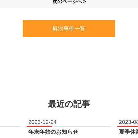
次のページへ >
解決事例一覧
最近の記事
2023-12-24
2023-0
年末年始のお知らせ
夏季休