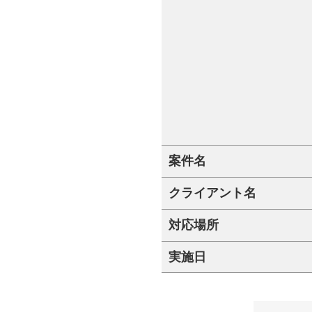
案件名
クライアント名
対応場所
実施日