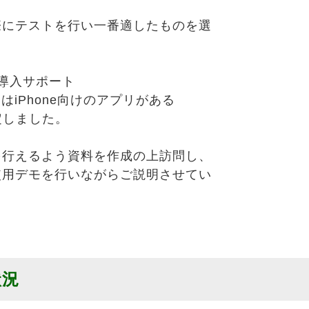
際にテストを行い一番適したものを選
と導入サポート
はiPhone向けのアプリがある
定しました。
を行えるよう資料を作成の上訪問し、
使用デモを行いながらご説明させてい
状況