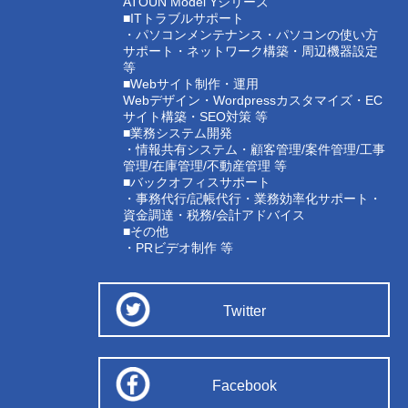
ATOUN Model Yシリーズ
■ITトラブルサポート
・パソコンメンテナンス・パソコンの使い方
サポート・ネットワーク構築・周辺機器設定
等
■Webサイト制作・運用
Webデザイン・Wordpressカスタマイズ・EC
サイト構築・SEO対策 等
■業務システム開発
・情報共有システム・顧客管理/案件管理/工事
管理/在庫管理/不動産管理 等
■バックオフィスサポート
・事務代行/記帳代行・業務効率化サポート・
資金調達・税務/会計アドバイス
■その他
・PRビデオ制作 等
Twitter
Facebook