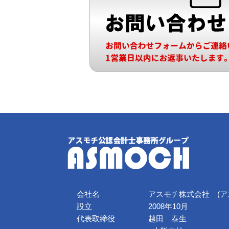
会社名
アスモチ株式会社 (ア
設立
2008年10月
代表取締役
越田 泰生