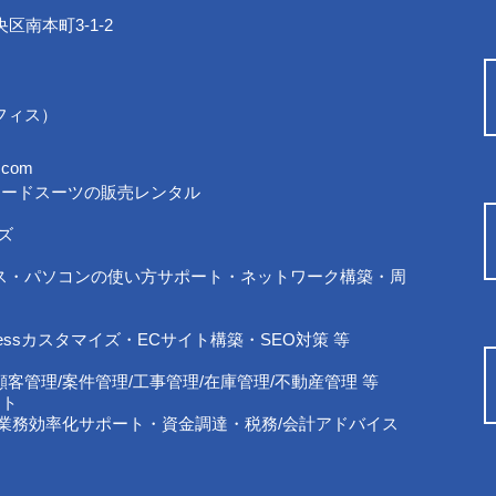
央区南本町3-1-2
オフィス）
.com
ワードスーツの販売レンタル
ーズ
ス・パソコンの使い方サポート・ネットワーク構築・周
用
ressカスタマイズ・ECサイト構築・SEO対策 等
客管理/案件管理/工事管理/在庫管理/不動産管理 等
ート
・業務効率化サポート・資金調達・税務/会計アドバイス