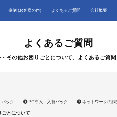
事例 (お客様の声)
よくあるご質問
会社概要
よくあるご質問
ル・その他お困りごとについて、よくあるご質問
トパック
PC導入・入替パック
ネットワークの調
りごとについて